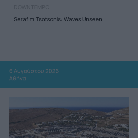
Α' ΠΡΟΣΩΠΟ
Η τέχνη της πρακτικής σκέψης
6 Αυγούστου 2026
Αθήνα