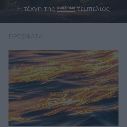
Η φωτιά στην
Πάρο δεν
έκαψε απλώς μια έκταση
ΠΡΟΣΦΑΤΑ