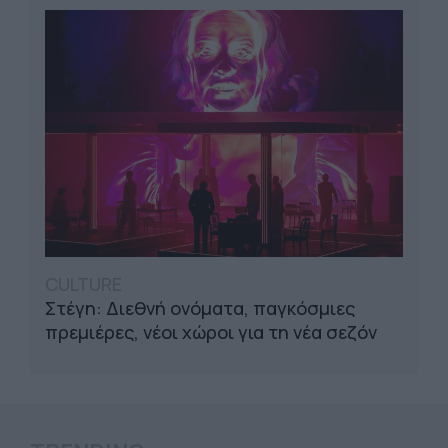
CULTURE
Στέγη: Διεθνή ονόματα, παγκόσμιες
πρεμιέρες, νέοι χώροι για τη νέα σεζόν