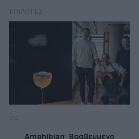
ΕΠΙΛΟΓΕΣ
210
Amphibian: Βραβευμένο