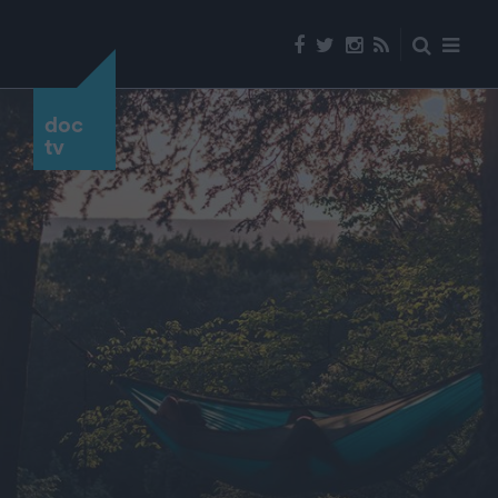
doc
tv
ΠΡΟΠΑΓΑΝΔΑ