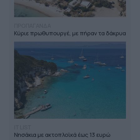
ΠΡΟΠΑΓΑΝΔΑ
Κύριε πρωθυπουργέ, με πήραν τα δάκρυα
IT LIST
Νησάκια με ακτοπλοϊκά έως 13 ευρώ