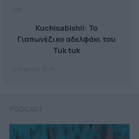
210
Kuchisabishii: Το
Γιαπωνέζικο αδελφάκι του
Tuk tuk
2 Μαρτίου 2026
PODCAST