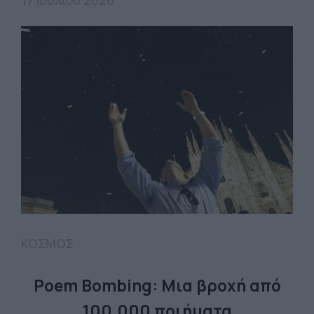
17 Ιουλίου 2026
ΚΟΣΜΟΣ
Poem Bombing: Mια βροχή από
100.000 ποιήματα