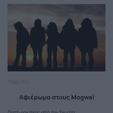
TRIBUTES
Αφιέρωμα στους Mogwai
Ποστ-ροκ ήχος από την Σκωτία