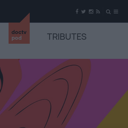
doctv
TRIBUTES
pod