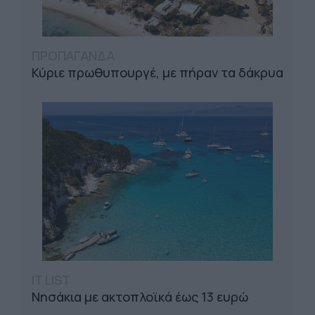
ΠΡΟΠΑΓΑΝΔΑ
Κύριε πρωθυπουργέ, με πήραν τα δάκρυα
IT LIST
Νησάκια με ακτοπλοϊκά έως 13 ευρώ