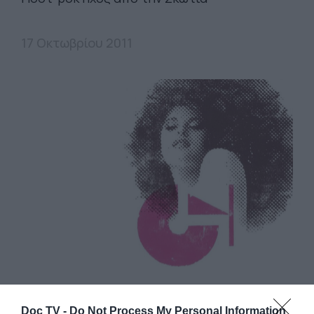
17 Οκτωβρίου 2011
TRIBUTES
Doc TV -
Do Not Process My Personal Information