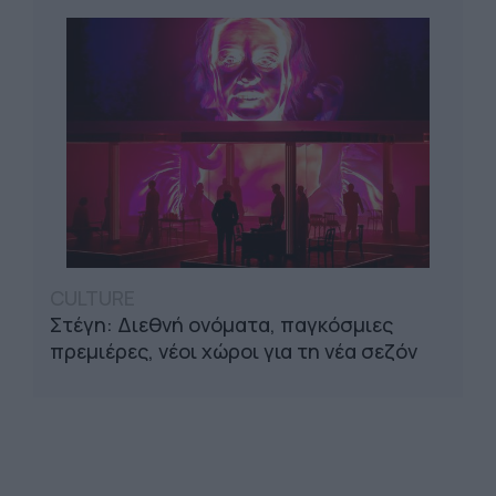
CULTURE
Στέγη: Διεθνή ονόματα, παγκόσμιες
πρεμιέρες, νέοι χώροι για τη νέα σεζόν