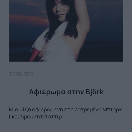
TRIBUTES
Αφιέρωμα στην Björk
Μια μίξη αφιερωμένη στη λατρεμένη Μπιορκ
Γκούδμουντσντοττιρ