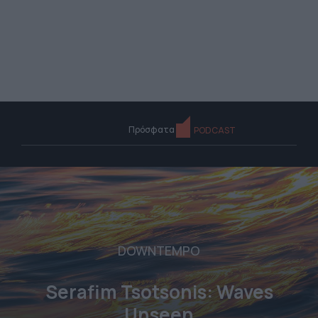
Πρόσφατα
PODCAST
DOWNTEMPO
Serafim Tsotsonis: Waves
Unseen