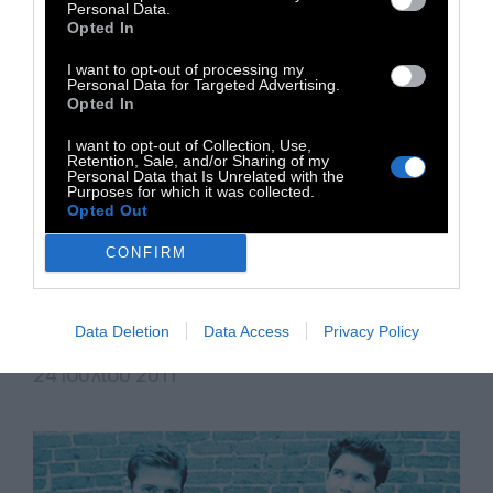
Personal Data.
Opted In
I want to opt-out of processing my
Personal Data for Targeted Advertising.
Opted In
TRIBUTES
I want to opt-out of Collection, Use,
Retention, Sale, and/or Sharing of my
Personal Data that Is Unrelated with the
Purposes for which it was collected.
Amy, Amy, Amy!
Opted Out
CONFIRM
Τραγούδια και σπάνια remix (η Amy
Winehouse ζει)
Data Deletion
Data Access
Privacy Policy
24 Ιουλίου 2011