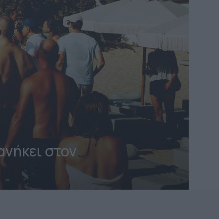
νήκει στον