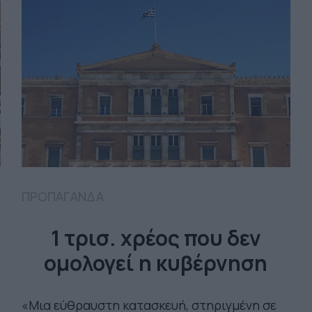
ΠΡΟΠΑΓΑΝΔΑ
1 τρισ. χρέος που δεν
ομολογεί η κυβέρνηση
«Μια εύθραυστη κατασκευή, στηριγμένη σε