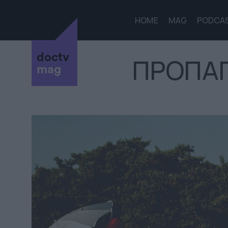
HOME
MAG
PODCA
doctv
ΠΡΟΠΑ
mag