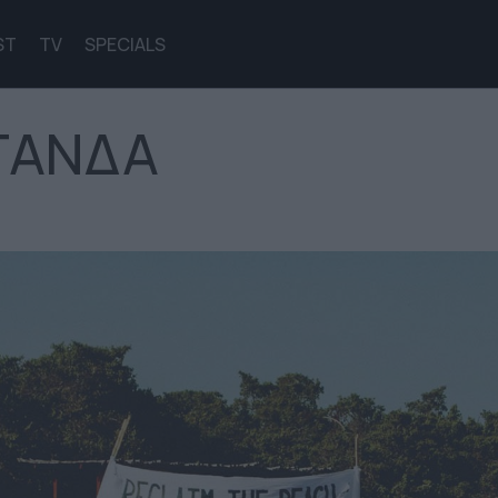
ST
TV
SPECIALS
ΓΑΝΔΑ