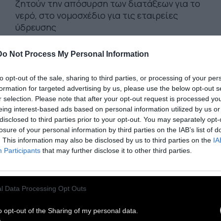
ζητούν την απόσυρση των διατάξεων για το
νερό, στο νομοσχέδιο για τις εταιρείες
ύδρευσης
Do Not Process My Personal Information
31 Ιουλίου 2026
to opt-out of the sale, sharing to third parties, or processing of your per
formation for targeted advertising by us, please use the below opt-out s
r selection. Please note that after your opt-out request is processed y
eing interest-based ads based on personal information utilized by us or
disclosed to third parties prior to your opt-out. You may separately opt-
losure of your personal information by third parties on the IAB’s list of
. This information may also be disclosed by us to third parties on the
IA
Participants
that may further disclose it to other third parties.
l Data Processing Opt Outs
o opt-out of the Sharing of my personal data.