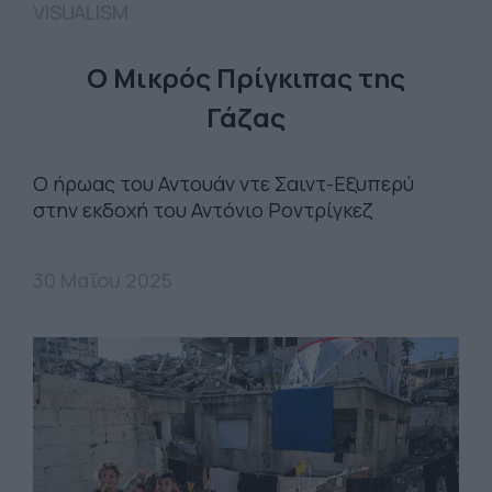
VISUALISM
Ο Μικρός Πρίγκιπας της
Γάζας
Ο ήρωας του Αντουάν ντε Σαιντ-Εξυπερύ
στην εκδοχή του Αντόνιο Ροντρίγκεζ
30 Μαΐου 2025