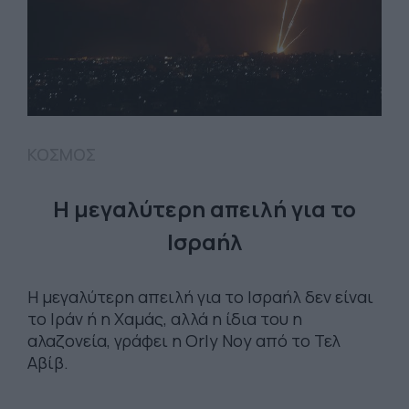
ΚΟΣΜΟΣ
Η μεγαλύτερη απειλή για το
Ισραήλ
Η μεγαλύτερη απειλή για το Ισραήλ δεν είναι
το Ιράν ή η Χαμάς, αλλά η ίδια του η
αλαζονεία, γράφει η Orly Noy από το Τελ
Αβίβ.