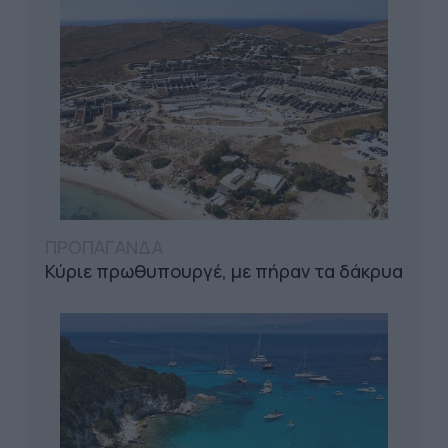
ΠΡΟΠΑΓΑΝΔΑ
Κύριε πρωθυπουργέ, με πήραν τα δάκρυα