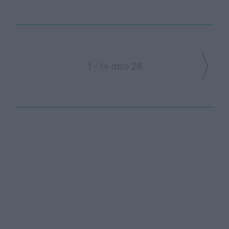
1 - 14 από 28