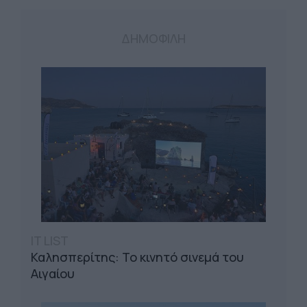
ΔΗΜΟΦΙΛΗ
IT LIST
Καλησπερίτης: Το κινητό σινεμά του
Αιγαίου