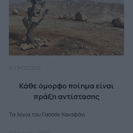
Α' ΠΡΟΣΩΠΟ
Κάθε όμορφο ποίημα είναι
πράξη αντίστασης
Τα λόγια του Γασσάν Καναφάνι