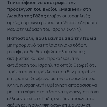
Την απόφαση να αποτρέψει την
προσέγγιση του πλοίου «Madleen» στη
Λωρίδα της Γάζας
έλαβαν οι ισραηλινές
αρχές, σύμφωνα με όσα μετέδωσε η Δημόσια
Ραδιοτηλεόραση του Ισραήλ (KANN).
Η αποστολή, που ξεκίνησε από την Ιταλία
με προορισμό τα παλαιστινιακά εδάφη,
μεταφέρει δώδεκα φιλοπαλαιστίνιους
ακτιβιστές και έχει προκαλέσει την
αντίδραση του Ισραήλ, το οποίο θεωρεί ότι
πρόκειται για πρόκληση που δεν μπορεί να
επιτραπεί. Σύμφωνα με την ιστοσελίδα του
KANN, η ισραηλινή κυβέρνηση αποφάσισε να
μην επιτρέψει στο πλοίο να προσεγγίσει ή να
ελλιμενιστεί στη Γάζα, ενώ δεν αποκλείεται
ακόμη και η σύλληψη όσων επιβαίνουν σε