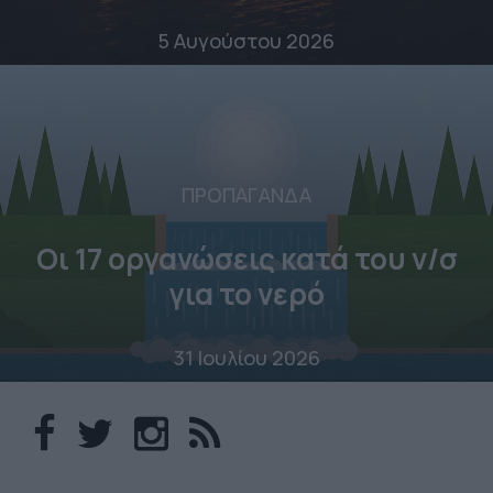
5 Αυγούστου 2026
ΠΡΟΠΑΓΑΝΔΑ
Οι 17 οργανώσεις κατά του ν/σ
για το νερό
31 Ιουλίου 2026