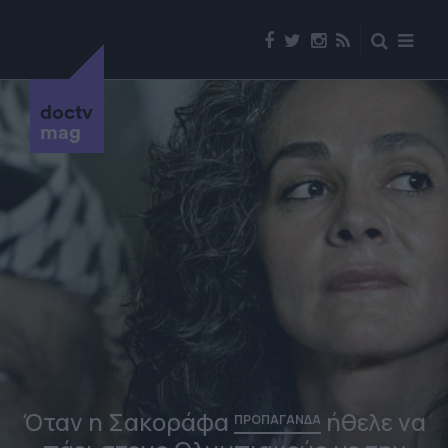
doctv
mag
Όταν η Σακοράφα
ήθελε να
ΠΡΟΠΑΓΑΝΔΑ