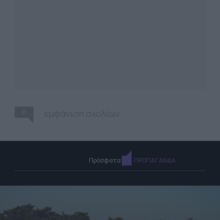
0
εμφάνιση σχολίων
Πρόσφατα
ΠΡΟΠΑΓΑΝΔΑ