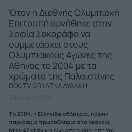
Όταν η Διεθνής Ολυμπιακή
Επιτροπή αρνήθηκε στην
Σοφία Σακοράφα να
συμμετάσχει στους
Ολυμπιακούς Αγώνες της
Αθήνας το 2004 με τα
χρώματα της Παλαιστίνης
DOCTV.GR | ΛΕΝΑ ΛΥΔΑΚΗ
3 Ιουνίου 2024
Το 2004, η Ελληνίδα αθλητρια, πρώην
παγκόσμια πρωταθληρια στο ακόντιο
ήταν 47 ετών
και είχε αποσυρθεί από την