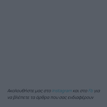
Ακολουθήστε μας στο
Instagram
και στο
Fb
για
να βλέπετε τα άρθρα που σας ενδιαφέρουν