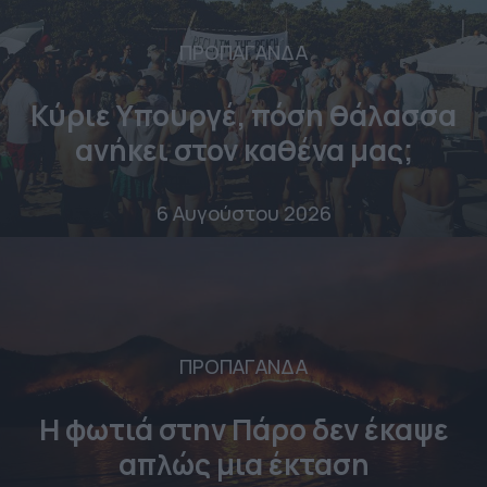
ΠΡΟΠΑΓΑΝΔΑ
Κύριε Υπουργέ, πόση θάλασσα
ανήκει στον καθένα μας;
6 Αυγούστου 2026
ΠΡΟΠΑΓΑΝΔΑ
Η φωτιά στην Πάρο δεν έκαψε
απλώς μια έκταση