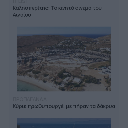
IT LIST
Καλησπερίτης: Το κινητό σινεμά του
Αιγαίου
ΠΡΟΠΑΓΑΝΔΑ
Κύριε πρωθυπουργέ, με πήραν τα δάκρυα