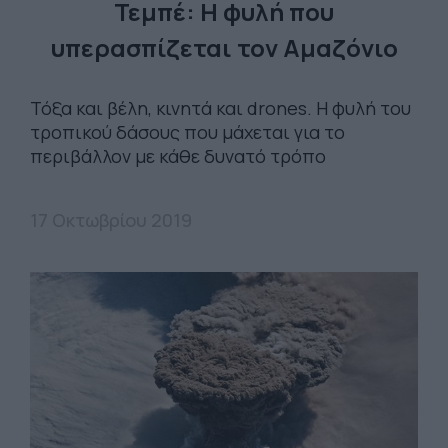
Τεμπέ: Η φυλή που
υπερασπίζεται τον Αμαζόνιο
Τόξα και βέλη, κινητά και drones. Η φυλή του
τροπικού δάσους που μάχεται για το
περιβάλλον με κάθε δυνατό τρόπο
17 Οκτωβρίου 2019