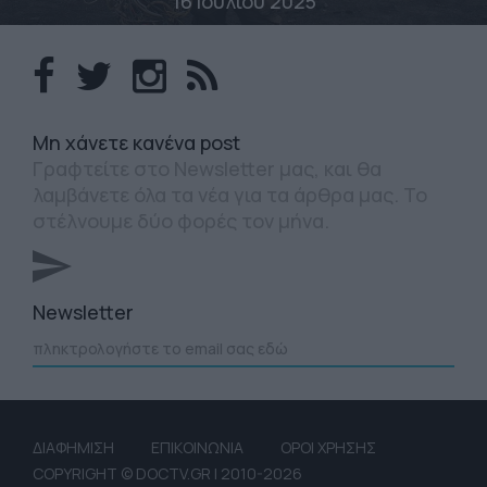
16 Ιουλίου 2025
Mη χάνετε κανένα post
Γραφτείτε στο Newsletter μας, και θα
λαμβάνετε όλα τα νέα για τα άρθρα μας. Το
στέλνουμε δύο φορές τον μήνα.
Newsletter
ΔΙΑΦΗΜΙΣΗ
ΕΠΙΚΟΙΝΩΝΙΑ
ΟΡΟΙ ΧΡΗΣΗΣ
COPYRIGHT © DOCTV.GR | 2010-2026