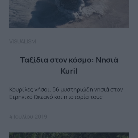
VISUALISM
Ταξίδια στον κόσμο: Νησιά
Kuril
Κουρίλες νήσοι. 56 μυστηριώδη νησιά στον
Ειρηνικό Ωκεανό και η ιστορία τους
4 Ιουλίου 2019