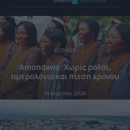
Πρόσφατα
ΑΡΧΕΙΟ ΑΡΘΡΩΝ
ΚΟΣΜΟΣ
Amondawa: Χωρίς ρολόι,
ημερολόγιο και πίεση χρόνου
19 Μαρτίου 2026