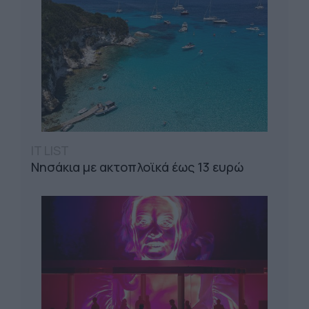
IT LIST
Νησάκια με ακτοπλοϊκά έως 13 ευρώ