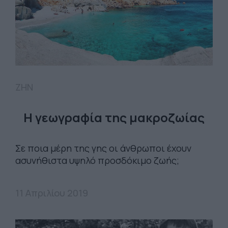
ΖΗΝ
Η γεωγραφία της μακροζωίας
Σε ποια μέρη της γης οι άνθρωποι έχουν
ασυνήθιστα υψηλό προσδόκιμο ζωής;
11 Απριλίου 2019