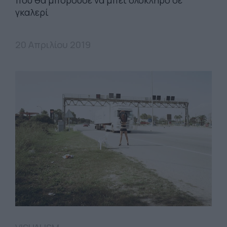
γκαλερί
20 Απριλίου 2019