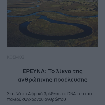
ΚΟΣΜΟΣ
ΕΡΕΥΝΑ: Το λίκνο της
ανθρώπινης προέλευσης
Στη Νότιο Αφρική βρέθηκε το DNA του πιο
παλιού σύγχρονου ανθρώπου