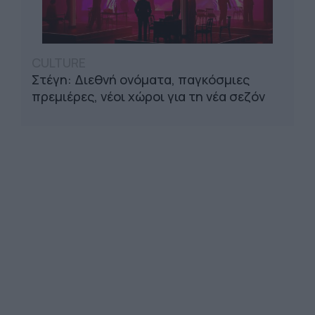
CULTURE
Στέγη: Διεθνή ονόματα, παγκόσμιες
πρεμιέρες, νέοι χώροι για τη νέα σεζόν