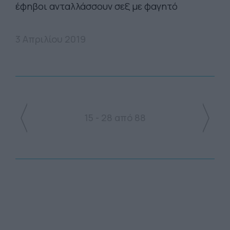
έφηβοι ανταλλάσσουν σεξ με φαγητό
3 Απριλίου 2019
15 - 28 από 88