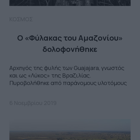
ΚΟΣΜΟΣ
Ο «Φύλακας του Αμαζονίου»
δολοφονήθηκε
Aρχηγός της φυλής των Guajajara, γνωστός
και ως «Λύκος» της Βραζιλίας.
Πυροβολήθηκε από παράνομους υλοτόμους
6 Νοεμβρίου 2019