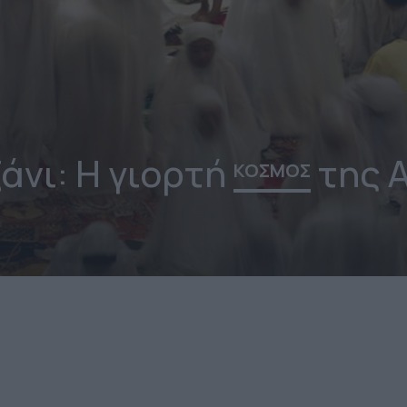
άνι: Η γιορτή
της 
ΚΟΣΜΟΣ