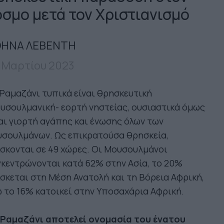
όσμο μετά τον Χριστιανισμό
ΗΝΑ ΛΕΒΕΝΤΗ
 Μαρτίου 2023
Ραμαζάνι τυπικά είναι θρησκευτική
υσουλμανική- εορτή νηστείας, ουσιαστικά όμως
αι γιορτή αγάπης και ένωσης όλων των
υσουλμάνων. Ως επικρατούσα θρησκεία,
σκονται σε 49 χώρες. Οι Μουσουλμάνοι
κεντρώνονται κατά 62% στην Ασία, το 20%
σκεται στη Μέση Ανατολή και τη Βόρεια Αφρική,
 το 16% κατοικεί στην Υποσαχάρια Αφρική.
 Ραμαζάνι αποτελεί ονομασία του ένατου