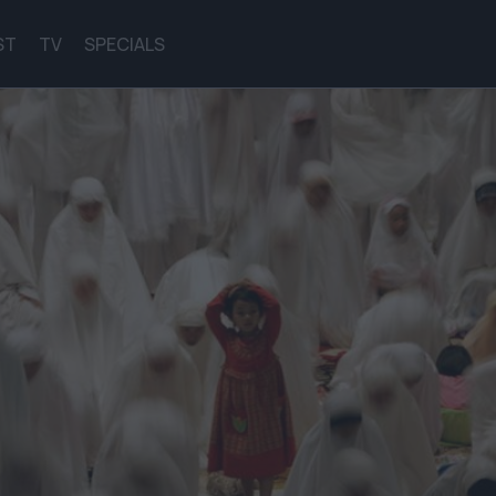
ST
TV
SPECIALS