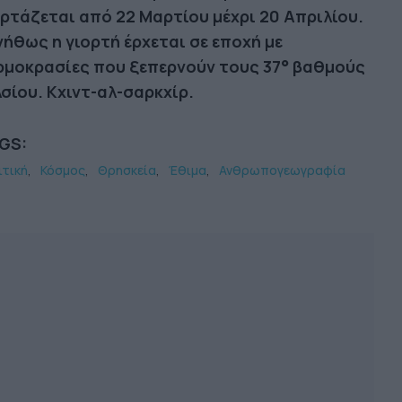
ορτάζεται από 22 Μαρτίου μέχρι 20 Απριλίου.
νήθως η γιορτή έρχεται σε εποχή με
ρμοκρασίες που ξεπερνούν τους 37° βαθμούς
σίου. Κχιντ-αλ-σαρκχίρ.
GS:
ιτική
Κόσμος
Θρησκεία
Έθιμα
Ανθρωπογεωγραφία