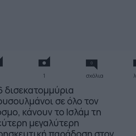
0
1
σχόλια
,6 δισεκατομμύρια
ουσουλμάνοι σε όλο τον
όσμο, κάνουν το Ισλάμ τη
εύτερη μεγαλύτερη
ρησκευτική παράδοση στον