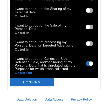
φυλακή για να γλιτώσουν από την πείνα.
I want to opt-out of the Sharing of my
personal data.
Opted In
I want to opt-out of the Sale of my
Personal Data.
Opted In
I want to opt-out of processing my
Personal Data for Targeted Advertising.
Opted In
I want to opt-out of Collection, Use,
Retention, Sale, and/or Sharing of my
Personal Data that Is Unrelated with the
Purposes for which it was collected.
Opted Out
CONFIRM
Data Deletion
Data Access
Privacy Policy