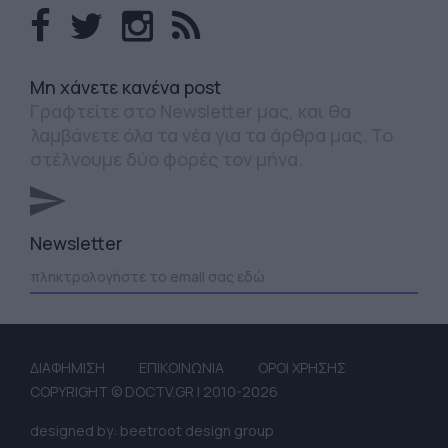
Mη χάνετε κανένα post
Γραφτείτε στο Newsletter μας, και θα
λαμβάνετε όλα τα νέα για τα άρθρα μας. Το
στέλνουμε δύο φορές τον μήνα.
Newsletter
ΔΙΑΦΗΜΙΣΗ
ΕΠΙΚΟΙΝΩΝΙΑ
ΟΡΟΙ ΧΡΗΣΗΣ
COPYRIGHT © DOCTV.GR | 2010-2026
designed by: beetroot design group