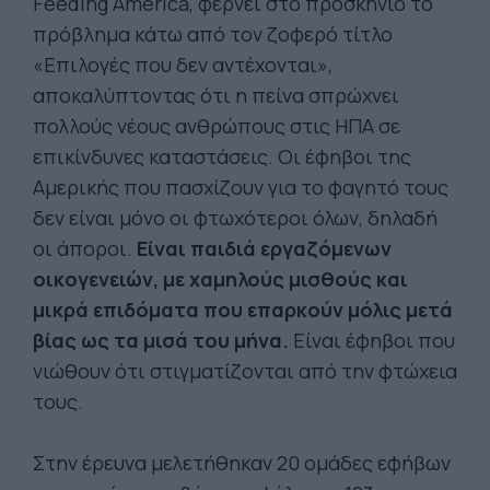
Feeding America, φέρνει στο προσκήνιο το
πρόβλημα κάτω από τον ζοφερό τίτλο
«Επιλογές που δεν αντέχονται»,
αποκαλύπτοντας ότι η πείνα σπρώχνει
πολλούς νέους ανθρώπους στις ΗΠΑ σε
επικίνδυνες καταστάσεις. Οι έφηβοι της
Αμερικής που πασχίζουν για το φαγητό τους
δεν είναι μόνο οι φτωχότεροι όλων, δηλαδή
οι άποροι.
Είναι παιδιά εργαζόμενων
οικογενειών, με χαμηλούς μισθούς και
μικρά επιδόματα που επαρκούν μόλις μετά
βίας ως τα μισά του μήνα.
Είναι έφηβοι που
νιώθουν ότι στιγματίζονται από την φτώχεια
τους.
Στην έρευνα μελετήθηκαν 20 ομάδες εφήβων