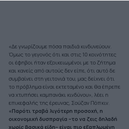
«Δε γνωρίζουμε πόσα παιδιά κινδυνεύουν.
Όμως το γεγονός ότι και στις 10 κοινότητες
οι έφηβοι ήταν εξοικειωμένοι με το ζήτημα
και κανείς από αυτούς δεν είπε, ότι αυτό δε
συμβαίνει στη γειτονιά του, μας δείχνει ότι
το πρόβλημα είναι εκτεταμένο και θα έπρεπε
να χτυπήσει καμπανάκι κινδύνου», λέει η
επικεφαλής της έρευνας, Σούζαν Πόπκιν.
«Παρότι τραβά λιγότερη προσοχή, η
οικονομική δυσπραγία –το να ζεις δηλαδή
χωρίς βασικά είδη– είναι πιο εξαπλωμένη