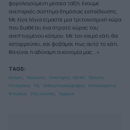
φορολογούμενη μεσαία τάξη, έχουμε
ανεπαρκές σύστημα δημόσιας εκπαίδευσης.
Με λίγα λόγια είμαστε μια τριτοκοσμική χώρα
που διαθέτει ένα στρατό χώρας του
ανεπτυγμένου κόσμου. Με τον καιρό κάτι θα
καταρρεύσει, και φοβάμαι πως αυτό το κάτι
θα είναι η αδύναμη οικονομία μας...»
TAGS:
Κόσμος
Κοινωνία
Οικονομία
Κρίση
Έρευνα
Πιτσιρίκια
1%
Ανθρωπογεωγραφία
Αναγνώσματα
Φτώχεια
21ος αιώνας
Αμερική