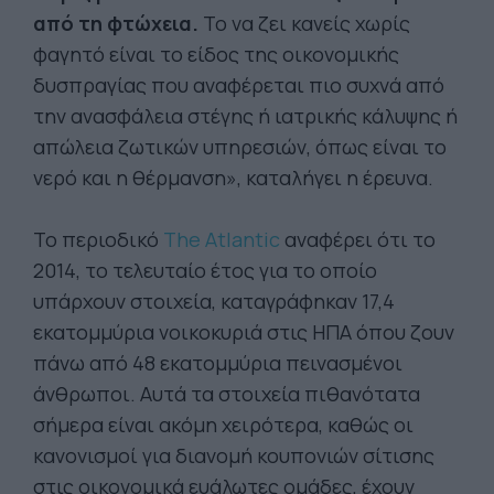
από τη φτώχεια.
Το να ζει κανείς χωρίς
φαγητό είναι το είδος της οικονομικής
δυσπραγίας που αναφέρεται πιο συχνά από
την ανασφάλεια στέγης ή ιατρικής κάλυψης ή
απώλεια ζωτικών υπηρεσιών, όπως είναι το
νερό και η θέρμανση», καταλήγει η έρευνα.
Το περιοδικό
The Atlantic
αναφέρει ότι το
2014, το τελευταίο έτος για το οποίο
υπάρχουν στοιχεία, καταγράφηκαν 17,4
εκατομμύρια νοικοκυριά στις ΗΠΑ όπου ζουν
πάνω από 48 εκατομμύρια πεινασμένοι
άνθρωποι. Αυτά τα στοιχεία πιθανότατα
σήμερα είναι ακόμη χειρότερα, καθώς οι
κανονισμοί για διανομή κουπονιών σίτισης
στις οικονομικά ευάλωτες ομάδες, έχουν