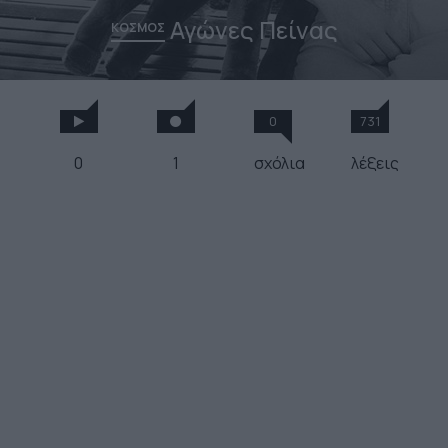
Αγώνες Πείνας
ΚΟΣΜΟΣ
0
731
0
1
σχόλια
λέξεις