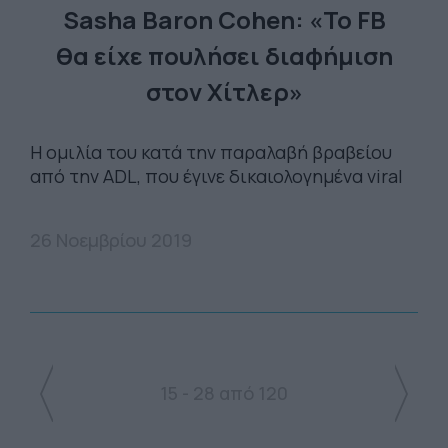
Sasha Baron Cohen: «Το FB
θα είχε πουλήσει διαφήμιση
στον Χίτλερ»
Η ομιλία του κατά την παραλαβή βραβείου
από την ADL, που έγινε δικαιολογημένα viral
26 Νοεμβρίου 2019
15 - 28 από 120