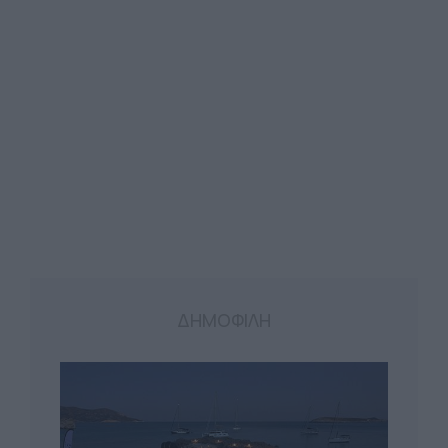
ΔΗΜΟΦΙΛΗ