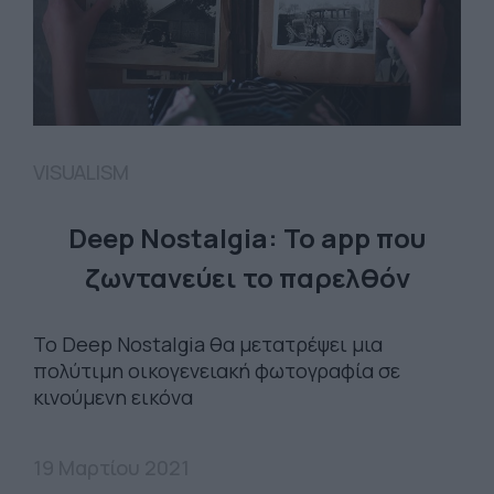
VISUALISM
Deep Nostalgia: Το app που
ζωντανεύει το παρελθόν
Το Deep Nostalgia θα μετατρέψει μια
πολύτιμη οικογενειακή φωτογραφία σε
κινούμενη εικόνα
19 Μαρτίου 2021