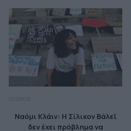
ΚΟΣΜΟΣ
Ναόμι Κλάιν: Η Σίλικον Βάλεϊ
δεν έχει πρόβλημα να