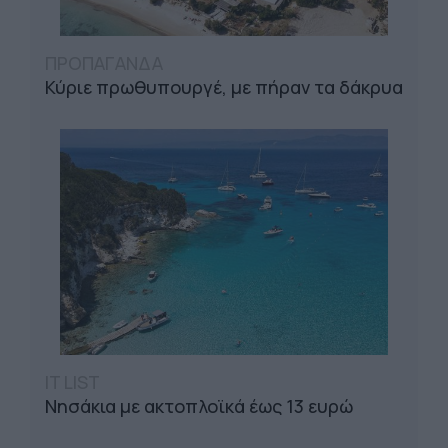
ΠΡΟΠΑΓΑΝΔΑ
Κύριε πρωθυπουργέ, με πήραν τα δάκρυα
IT LIST
Νησάκια με ακτοπλοϊκά έως 13 ευρώ