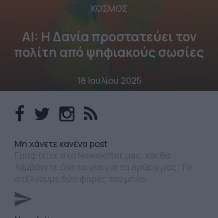
ΚΟΣΜΟΣ
AI: Η Δανία προστατεύει τον
πολίτη από ψηφιακούς σωσίες
18 Ιουλίου 2025
Mη χάνετε κανένα post
Γραφτείτε στο Newsletter μας, και θα
λαμβάνετε όλα τα νέα για τα άρθρα μας. Το
στέλνουμε δύο φορές τον μήνα.