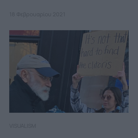
18 Φεβρουαρίου 2021
VISUALISM