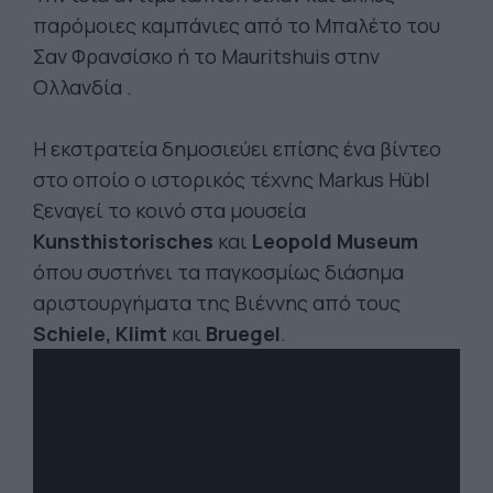
παρόμοιες καμπάνιες από το Μπαλέτο του
Σαν Φρανσίσκο ή το Mauritshuis στην
Ολλανδία .
Η εκστρατεία δημοσιεύει επίσης ένα βίντεο
στο οποίο ο ιστορικός τέχνης Markus Hübl
ξεναγεί το κοινό στα μουσεία
Kunsthistorisches
και
Leopold Museum
όπου συστήνει τα παγκοσμίως διάσημα
αριστουργήματα της Βιέννης από τους
Schiele, Klimt
και
Bruegel
.