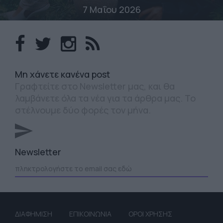
7 Μαΐου 2026
Mη χάνετε κανένα post
Γραφτείτε στο Newsletter μας, και θα
λαμβάνετε όλα τα νέα για τα άρθρα μας. Το
στέλνουμε δύο φορές τον μήνα.
Newsletter
ΔΙΑΦΗΜΙΣΗ
ΕΠΙΚΟΙΝΩΝΙΑ
ΟΡΟΙ ΧΡΗΣΗΣ