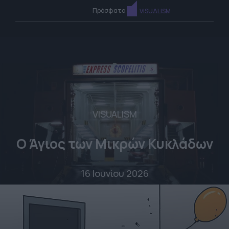
Πρόσφατα
VISUALISM
VISUALISM
Ο Άγιος των Μικρών Κυκλάδων
16 Ιουνίου 2026