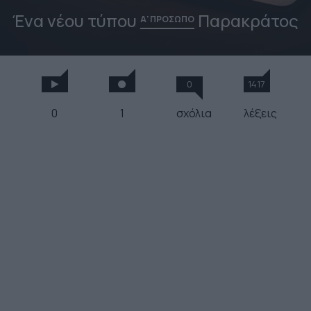
Ένα νέου τύπου
Παρακράτος
Α' ΠΡΟΣΩΠΟ
0
1417
0
1
σχόλια
λέξεις