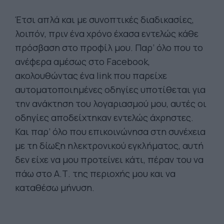
Έτσι απλά και με συνοπτικές διαδικασίες,
λοιπόν, πριν ένα χρόνο έχασα εντελώς κάθε
πρόσβαση στο προφίλ μου. Παρ’ όλο που το
ανέφερα αμέσως στο Facebook,
ακολουθώντας ένα link που παρείχε
αυτοματοποιημένες οδηγίες υποτίθεται για
την ανάκτηση του λογαριασμού μου, αυτές οι
οδηγίες αποδείχτηκαν εντελώς άχρηστες.
Και παρ’ όλο που επικοινώνησα στη συνέχεια
με τη δίωξη ηλεκτρονικού εγκλήματος, αυτή
δεν είχε να μου προτείνει κάτι, πέραν του να
πάω στο Α.Τ. της περιοχής μου και να
καταθέσω μήνυση.