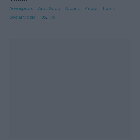
Λογοκρισία
Διαφθορά
Κόσμος
Άποψη
Κρίση
Social Media
1%
Fb