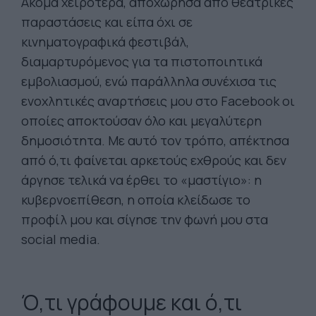
Ακόμα χειρότερα, αποχώρησα από θεατρικές
παραστάσεις και είπα όχι σε
κινηματογραφικά φεστιβάλ,
διαμαρτυρόμενος για τα πιστοποιητικά
εμβολιασμού, ενώ παράλληλα συνέχισα τις
ενοχλητικές αναρτήσεις μου στο Facebook οι
οποίες αποκτούσαν όλο και μεγαλύτερη
δημοσιότητα. Με αυτό τον τρόπο, απέκτησα
από ό,τι φαίνεται αρκετούς εχθρούς και δεν
άργησε τελικά να έρθει το «μαστίγιο»: η
κυβερνοεπίθεση, η οποία κλείδωσε το
προφίλ μου και σίγησε την φωνή μου στα
social media.
Ό,τι γράφουμε και ό,τι