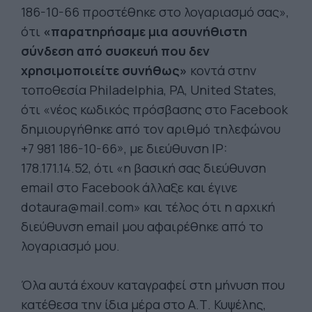
186-10-66 προστέθηκε στο λογαριασμό σας»,
ότι
«παρατηρήσαμε μια ασυνήθιστη
σύνδεση από συσκευή που δεν
χρησιμοποιείτε συνήθως»
κοντά στην
τοποθεσία Philadelphia, PA, United States,
ότι «νέος κωδικός πρόσβασης στο Facebook
δημιουργήθηκε από τον αριθμό τηλεφώνου
+7 981 186-10-66», με διεύθυνση IP:
178.171.14.52, ότι «η βασική σας διεύθυνση
email στο Facebook άλλαξε και έγινε
dotaura@mail.com
» και τέλος ότι η αρχική
διεύθυνση email μου αφαιρέθηκε από το
λογαριασμό μου.
Όλα αυτά έχουν καταγραφεί στη μήνυση που
κατέθεσα την ίδια μέρα στο Α.Τ. Κυψέλης,