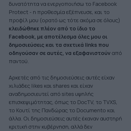
δυνατότητα να ενεργοποιήσω το Facebook
Protect - η προθεσμία εξέπνευσε, και το
προφίλ μου (ορατό ως τότε ακόμα σε όλους)
κλειδώθηκε πλέον από το ίδιο το
Facebook, με αποτέλεσμα όλες μου οι
δημοσιεύσεις και τα σχετικά links που
οδηγούσαν σε αυτές, να εξαφανιστούν
από
παντού.
Αρκετές από τις δημοσιεύσεις αυτές είχαν
χιλιάδες likes και shares και είχαν
αναδημοσιευτεί από sites υψηλής
επισκεψιμότητας, όπως το DocTV, το TVXS,
το Κουτί της Πανδώρας το Documento και
άλλα. Οι δημοσιεύσεις αυτές έκαναν αυστηρή
κριτική στην κυβέρνηση, αλλά δεν