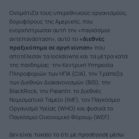
Ονομάτιζα τους υπερεθνικούς οργανισμούς,
δορυφόρους της Αμερικής, που
ενορχήστρωσαν αυτή την «παγκόσμια
αντεπανάσταση», αυτό το
«διεθνές
πραξικόπημα σε αργή κίνηση»
που
αποτέλεσαν τα lockdowns και τα μέτρα κατά
της πανδημίας: την Κεντρική Υπηρεσία
Πληροφοριών των ΗΠΑ (CIA), την Τράπεζα
των Διεθνών Διακανονισμών (BIS), την
BlackRock, την Palantir, το Διεθνές
Νομισματικό Ταμείο (IMF), τον Παγκόσμιο
Οργανισμό Υγείας (WHO) και φυσικά το
Παγκόσμιο Οικονομικό Φόρουμ (WEF).
Δεν είναι τυχαίο το ότι με προσέγγισε μέσω