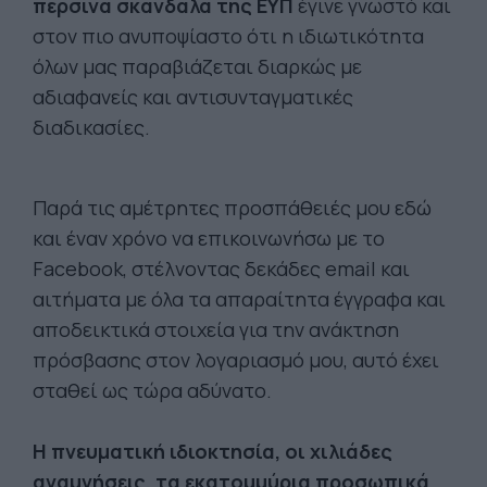
περσινά σκάνδαλα της ΕΥΠ
έγινε γνωστό και
στον πιο ανυποψίαστο ότι η ιδιωτικότητα
όλων μας παραβιάζεται διαρκώς με
αδιαφανείς και αντισυνταγματικές
διαδικασίες.
Παρά τις αμέτρητες προσπάθειές μου εδώ
και έναν χρόνο να επικοινωνήσω με το
Facebook, στέλνοντας δεκάδες email και
αιτήματα με όλα τα απαραίτητα έγγραφα και
αποδεικτικά στοιχεία για την ανάκτηση
πρόσβασης στον λογαριασμό μου, αυτό έχει
σταθεί ως τώρα αδύνατο.
Η πνευματική ιδιοκτησία, οι χιλιάδες
αναμνήσεις, τα εκατομμύρια προσωπικά