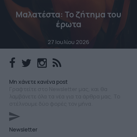
Μαλατέστα: Το ζήτημα του
έρωτα
27 Ιουλίου 2026
Mη χάνετε κανένα post
Γραφτείτε στο Newsletter μας, και θα
λαμβάνετε όλα τα νέα για τα άρθρα μας. Το
στέλνουμε δύο φορές τον μήνα.
Newsletter