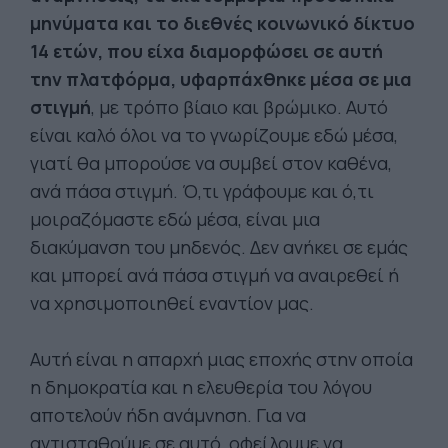
μηνύματα και το διεθνές κοινωνικό δίκτυο
14 ετών, που είχα διαμορφώσει σε αυτή
την πλατφόρμα, υφαρπάχθηκε μέσα σε μια
στιγμή
, με τρόπο βίαιο και βρώμικο. Αυτό
είναι καλό όλοι να το γνωρίζουμε εδώ μέσα,
γιατί θα μπορούσε να συμβεί στον καθένα,
ανά πάσα στιγμή. Ό,τι γράφουμε και ό,τι
μοιραζόμαστε εδώ μέσα, είναι μια
διακύμανση του μηδενός. Δεν ανήκει σε εμάς
και μπορεί ανά πάσα στιγμή να αναιρεθεί ή
να χρησιμοποιηθεί εναντίον μας.
Αυτή είναι η απαρχή μιας εποχής στην οποία
η δημοκρατία και η ελευθερία του λόγου
αποτελούν ήδη ανάμνηση. Για να
αντισταθούμε σε αυτό, οφείλουμε να