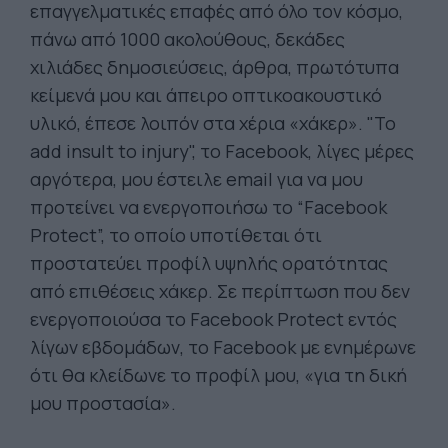
επαγγελματικές επαφές από όλο τον κόσμο,
πάνω από 1000 ακολούθους, δεκάδες
χιλιάδες δημοσιεύσεις, άρθρα, πρωτότυπα
κείμενά μου και άπειρο οπτικοακουστικό
υλικό, έπεσε λοιπόν στα χέρια «χάκερ». "To
add insult to injury", το Facebook, λίγες μέρες
αργότερα, μου έστειλε email για να μου
προτείνει να ενεργοποιήσω το “Facebook
Protect”, το οποίο υποτίθεται ότι
προστατεύει προφίλ υψηλής ορατότητας
από επιθέσεις χάκερ. Σε περίπτωση που δεν
ενεργοποιούσα το Facebook Protect εντός
λίγων εβδομάδων, το Facebook με ενημέρωνε
ότι θα κλείδωνε το προφίλ μου, «για τη δική
μου προστασία».