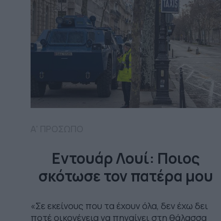
Α' ΠΡΟΣΩΠΟ
Εντουάρ Λουί: Ποιος
σκότωσε τον πατέρα μου
«Σε εκείνους που τα έχουν όλα, δεν έχω δει
ποτέ οικογένεια να πηγαίνει στη θάλασσα