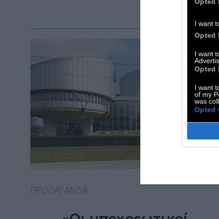
Opted 
I want t
Opted 
I want 
Advertis
Opted 
I want t
of my P
was col
Opted 
ΠΡΟΠΑΓΑΝΔΑ
«Οι υποχρεωτικοί