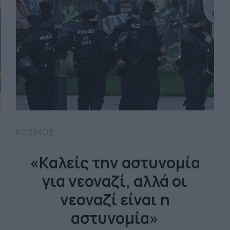
ΚΟΣΜΟΣ
«Καλείς την αστυνομία
για νεοναζί, αλλά οι
νεοναζί είναι η
αστυνομία»