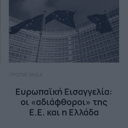
ΠΡΟΠΑΓΑΝΔΑ
Ευρωπαϊκή Εισαγγελία:
οι «αδιάφθοροι» της
Ε.Ε. και η Ελλάδα