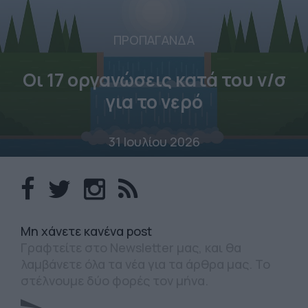
ΠΡΟΠΑΓΑΝΔΑ
Οι 17 οργανώσεις κατά του ν/σ
για το νερό
31 Ιουλίου 2026
Mη χάνετε κανένα post
Γραφτείτε στο Newsletter μας, και θα
λαμβάνετε όλα τα νέα για τα άρθρα μας. Το
στέλνουμε δύο φορές τον μήνα.