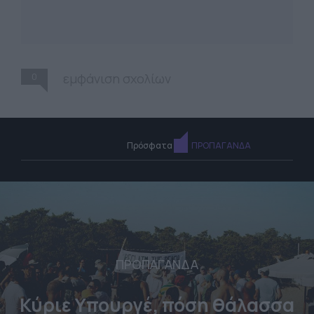
0
εμφάνιση σχολίων
Πρόσφατα
ΠΡΟΠΑΓΑΝΔΑ
ΠΡΟΠΑΓΑΝΔΑ
Κύριε Υπουργέ, πόση θάλασσα