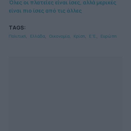
Όλες οι πλατείες είναι ίσες, αλλά μερικές
είναι πιο ίσες από τις άλλες
TAGS:
Πολιτική
Ελλάδα
Οικονομία
Κρίση
Ε.'Ε.
Ευρώπη