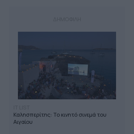
ΔΗΜΟΦΙΛΗ
IT LIST
Καλησπερίτης: Το κινητό σινεμά του
Αιγαίου