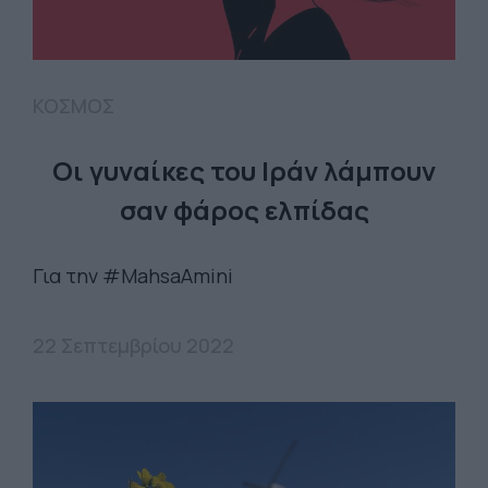
ΚΟΣΜΟΣ
Oι γυναίκες του Ιράν λάμπουν
σαν φάρος ελπίδας
Για την #MahsaAmini
22 Σεπτεμβρίου 2022