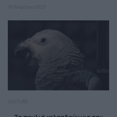
30 Μαρτίου 2023
CULTURE
Τα πουλιά κελαηδούν για την