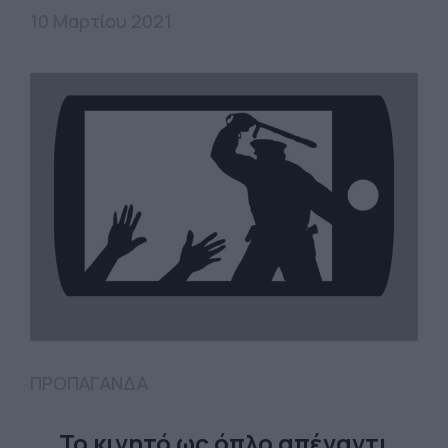
10 Μαρτίου 2021
ΠΡΟΠΑΓΑΝΔΑ
Το κινητό ως όπλο απέναντι