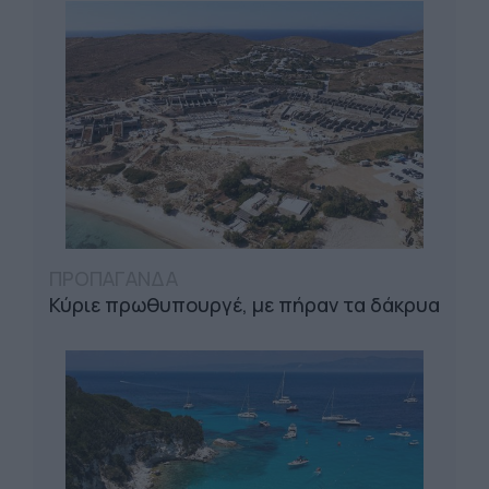
ΠΡΟΠΑΓΑΝΔΑ
Κύριε πρωθυπουργέ, με πήραν τα δάκρυα