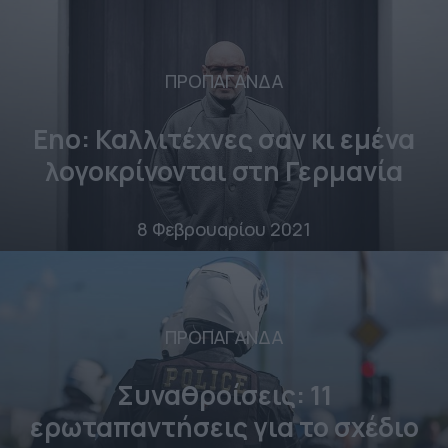
ΠΡΟΠΑΓΑΝΔΑ
Eno: Καλλιτέχνες σαν κι εμένα
λογοκρίνονται στη Γερμανία
8 Φεβρουαρίου 2021
ΠΡΟΠΑΓΑΝΔΑ
Συναθροίσεις: 11
ερωταπαντήσεις για το σχέδιο