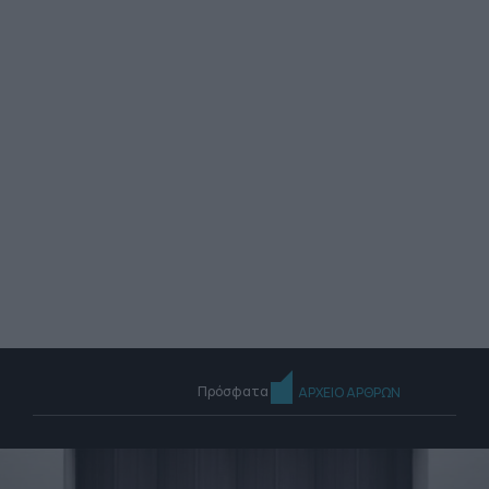
Πρόσφατα
ΑΡΧΕΙΟ ΑΡΘΡΩΝ