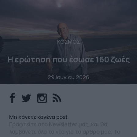
ΚΟΣΜΟΣ
Η ερώτηση που έσωσε 160 ζωές
29 Ιουνίου 2026
Mη χάνετε κανένα post
Γραφτείτε στο Newsletter μας, και θα
λαμβάνετε όλα τα νέα για τα άρθρα μας. Το