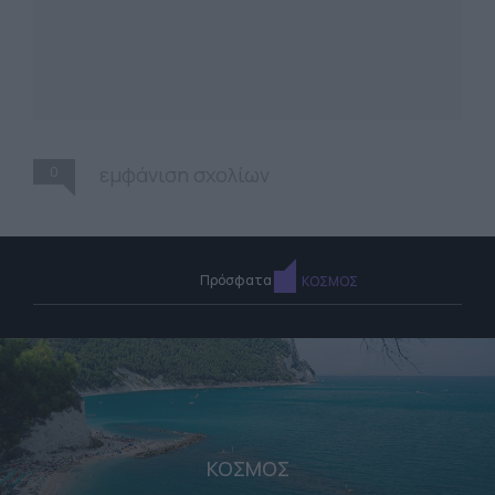
0
εμφάνιση σχολίων
Πρόσφατα
ΚΟΣΜΟΣ
ΚΟΣΜΟΣ