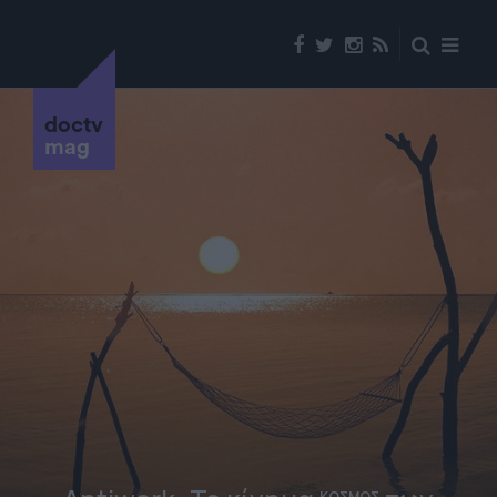
doctv
mag
ΚΟΣΜΟΣ