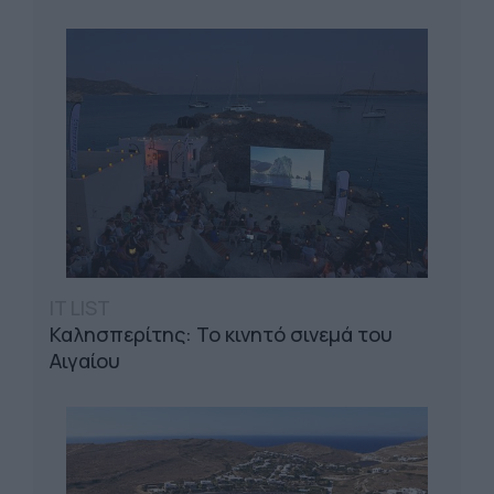
IT LIST
Καλησπερίτης: Το κινητό σινεμά του
Αιγαίου