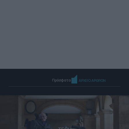
Πρόσφατα
ΑΡΧΕΙΟ ΑΡΘΡΩΝ