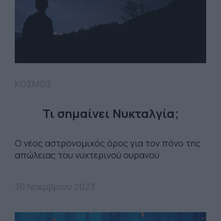
ΚΟΣΜΟΣ
Τι σημαίνει Νυκταλγία;
O νέος αστρονομικός όρος για τον πόνο της
απώλειας του νυχτερινού ουρανού
30 Νοεμβρίου 2023