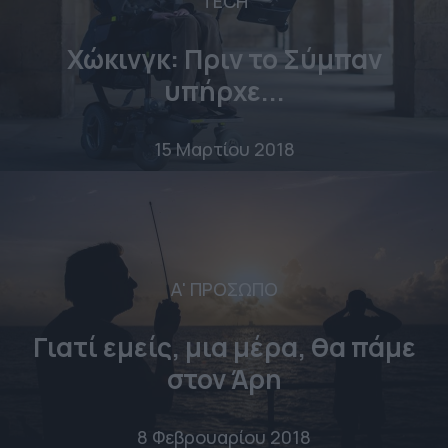
TECH
Χώκινγκ: Πριν το Σύμπαν
υπήρχε...
15 Μαρτίου 2018
Α' ΠΡΟΣΩΠΟ
Γιατί εμείς, μια μέρα, θα πάμε
στον Άρη
8 Φεβρουαρίου 2018