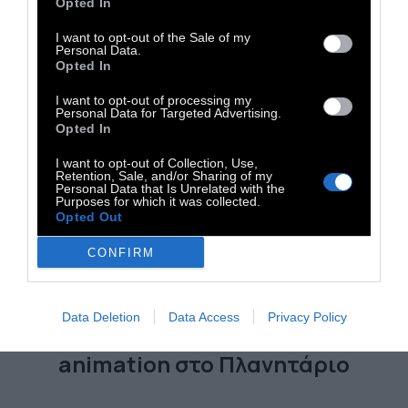
Opted In
I want to opt-out of the Sale of my
Personal Data.
Opted In
I want to opt-out of processing my
Personal Data for Targeted Advertising.
Opted In
I want to opt-out of Collection, Use,
Retention, Sale, and/or Sharing of my
Personal Data that Is Unrelated with the
Purposes for which it was collected.
Opted Out
CONFIRM
210
Data Deletion
Data Access
Privacy Policy
Αστέρια, πλανήτες και
animation στο Πλανητάριο