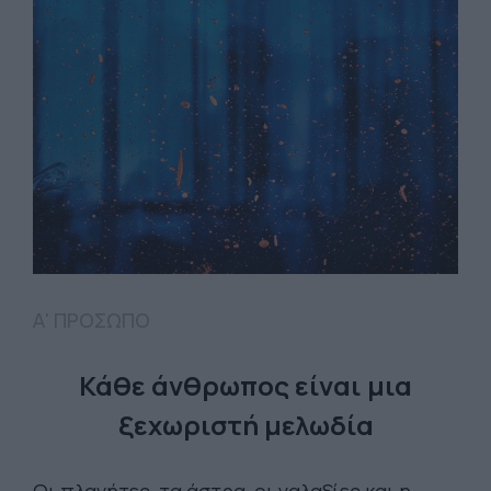
Α' ΠΡΟΣΩΠΟ
Κάθε άνθρωπος είναι μια
ξεχωριστή μελωδία
Οι πλανήτες, τα άστρα, οι γαλαξίες και η