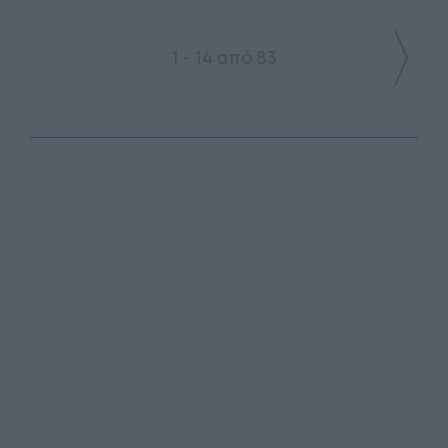
1 - 14 από 83