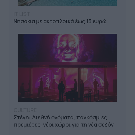
IT LIST
Νησάκια με ακτοπλοϊκά έως 13 ευρώ
CULTURE
Στέγη: Διεθνή ονόματα, παγκόσμιες
πρεμιέρες, νέοι χώροι για τη νέα σεζόν