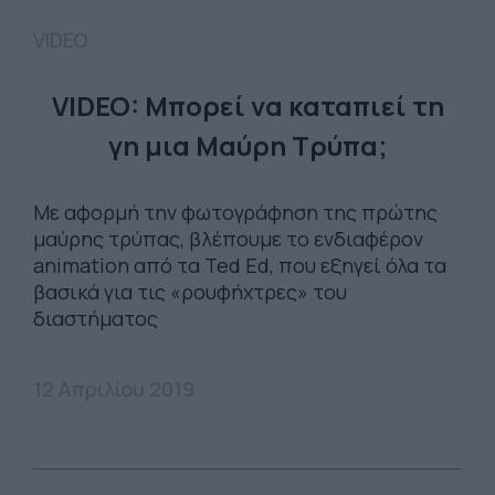
VIDEO
VIDEO: Μπορεί να καταπιεί τη
γη μια Μαύρη Τρύπα;
Με αφορμή την φωτογράφηση της πρώτης
μαύρης τρύπας, βλέπουμε το ενδιαφέρον
animation από τα Ted Ed, που εξηγεί όλα τα
βασικά για τις «ρουφήχτρες» του
διαστήματος
12 Απριλίου 2019