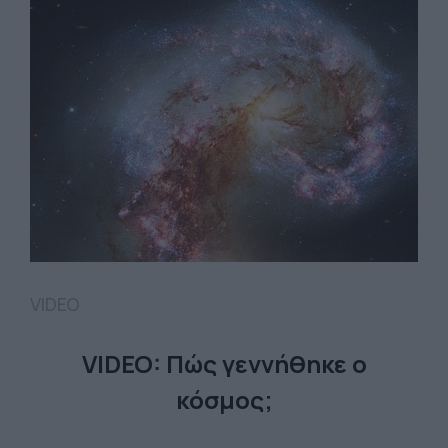
VIDEO
VIDEO: Πώς γεννήθηκε ο
κόσμος;