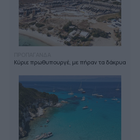
ΠΡΟΠΑΓΑΝΔΑ
Κύριε πρωθυπουργέ, με πήραν τα δάκρυα