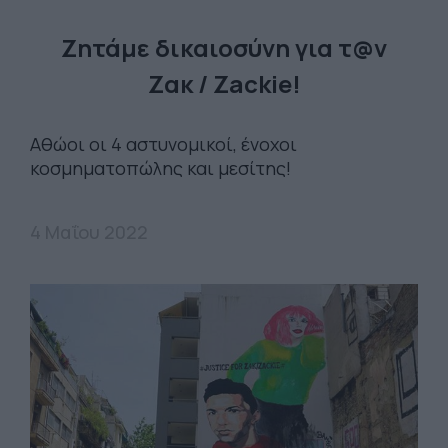
Ζητάμε δικαιοσύνη για τ@ν
Ζακ / Zackie!
Αθώοι οι 4 αστυνομικοί, ένοχοι
κοσμηματοπώλης και μεσίτης!
4 Μαΐου 2022