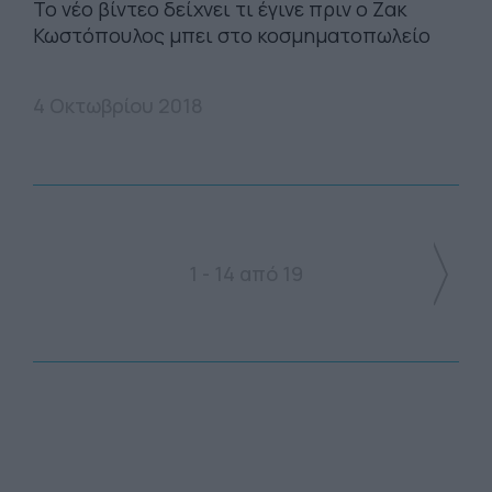
Το νέο βίντεο δείχνει τι έγινε πριν ο Ζακ
Κωστόπουλος μπει στο κοσμηματοπωλείο
4 Οκτωβρίου 2018
1 - 14 από 19