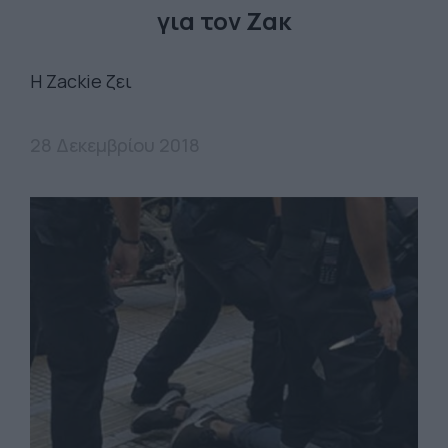
για τον Ζακ
Η Zackie ζει
28 Δεκεμβρίου 2018