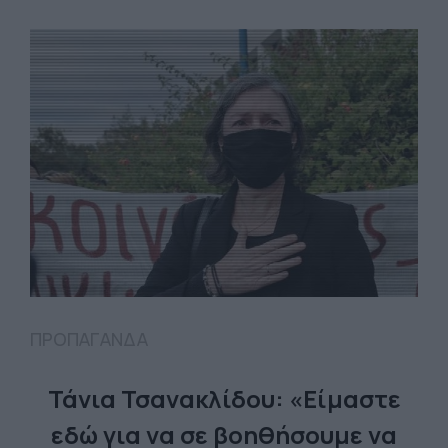
ΠΡΟΠΑΓΑΝΔΑ
Τάνια Τσανακλίδου: «Είμαστε
εδώ για να σε βοηθήσουμε να