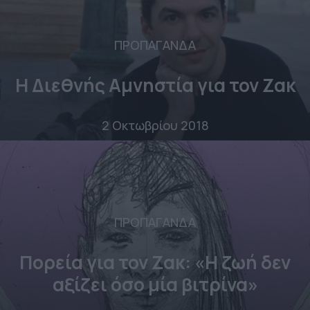
ΠΡΟΠΑΓΑΝΔΑ
Η Διεθνής Αμνηστία για τον Ζακ
2 Οκτωβρίου 2018
ΠΡΟΠΑΓΑΝΔΑ
Πορεία για τον Ζακ: «Η ζωή δεν
αξίζει όσο μία βιτρίνα»