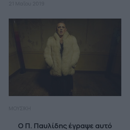
21 Μαΐου 2019
ΜΟΥΣΙΚΗ
Ο Π. Παυλίδης έγραψε αυτό