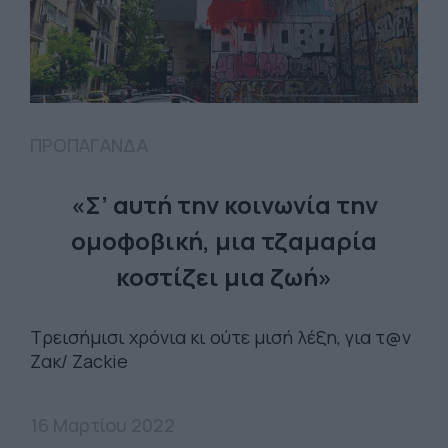
ΠΡΟΠΑΓΑΝΔΑ
«Σ’ αυτή την κοινωνία την
ομοφοβική, μια τζαμαρία
κοστίζει μια ζωή»
Τρεισήμισι χρόνια κι ούτε μισή λέξη, για τ@ν
Ζακ/ Zackie
16 Μαρτίου 2022