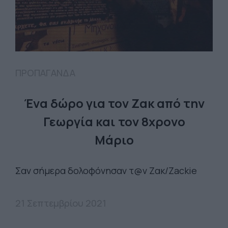
ΠΡΟΠΑΓΑΝΔΑ
Ένα δώρο για τον Ζακ από την
Γεωργία και τον 8χρονο
Μάριο
Σαν σήμερα δολοφόνησαν τ@ν Ζακ/Zackie
21 Σεπτεμβρίου 2021