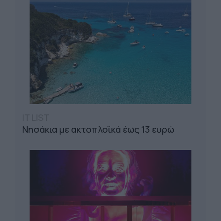
IT LIST
Νησάκια με ακτοπλοϊκά έως 13 ευρώ