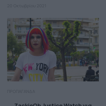
20 Οκτωβρίου 2021
ΠΡΟΠΑΓΑΝΔΑ
ZackieOh Justice Watch για