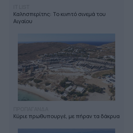
IT LIST
Καλησπερίτης: Το κινητό σινεμά του
Αιγαίου
ΠΡΟΠΑΓΑΝΔΑ
Κύριε πρωθυπουργέ, με πήραν τα δάκρυα