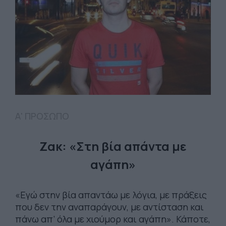
Α' ΠΡΟΣΩΠΟ
Ζακ: «Στη βία απάντα με
αγάπη»
«Εγώ στην βία απαντάω με λόγια, με πράξεις
που δεν την αναπαράγουν, με αντίσταση και
πάνω απ’ όλα με χιούμορ και αγάπη». Κάποτε,