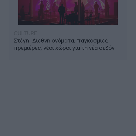
CULTURE
Στέγη: Διεθνή ονόματα, παγκόσμιες
πρεμιέρες, νέοι χώροι για τη νέα σεζόν