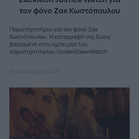
τον φόνο Ζακ Κωστόπουλου
Παρατηρητήριο για τον φόνο Ζακ
Κωστόπουλου. H καταγραφή της δίκης
βασισμένη στην εμπειρία του
παρατηρητηρίου GoldenDawnWatch
19 Οκτωβρίου 2021