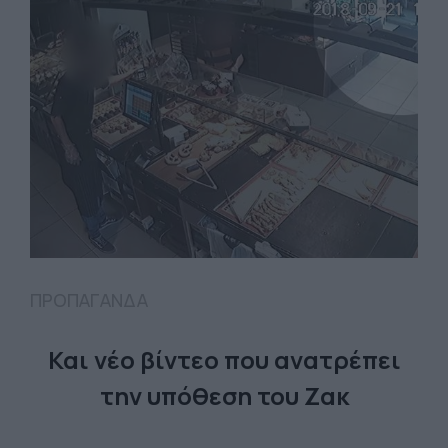
ΠΡΟΠΑΓΑΝΔΑ
Και νέο βίντεο που ανατρέπει
την υπόθεση του Ζακ