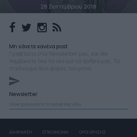
28 Σεπτεμβρίου 2018
Mη χάνετε κανένα post
Γραφτείτε στο Newsletter μας, και θα
λαμβάνετε όλα τα νέα για τα άρθρα μας. Το
στέλνουμε δύο φορές τον μήνα.
Newsletter
ΔΙΑΦΗΜΙΣΗ
ΕΠΙΚΟΙΝΩΝΙΑ
ΟΡΟΙ ΧΡΗΣΗΣ