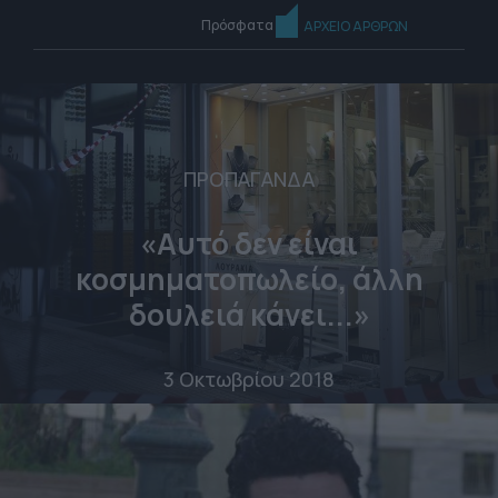
Πρόσφατα
ΑΡΧΕΙΟ ΑΡΘΡΩΝ
ΠΡΟΠΑΓΑΝΔΑ
«Αυτό δεν είναι
κοσμηματοπωλείο, άλλη
δουλειά κάνει...»
3 Οκτωβρίου 2018