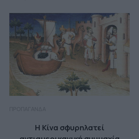
ΠΡΟΠΑΓΑΝΔΑ
Η Κίνα σφυρηλατεί
αντιαμερικανική συμμαχία