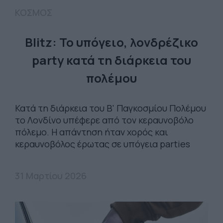
ΚΟΣΜΟΣ
Blitz: To υπόγειo, λονδρέζικο
party κατά τη διάρκεια του
πολέμου
Κατά τη διάρκεια του Β' Παγκοσμίου Πολέμου
το Λονδίνο υπέφερε από τον κεραυνοβόλο
πόλεμο. Η απάντηση ήταν χορός και
κεραυνοβόλος έρωτας σε υπόγεια parties
31 Μαρτίου 2026