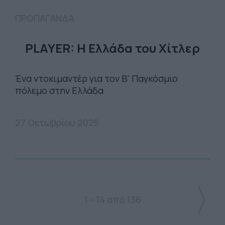
ΠΡΟΠΑΓΑΝΔΑ
PLAYER: Η Ελλάδα του Χίτλερ
Ένα ντοκιμαντέρ για τον Β' Παγκόσμιο
πόλεμο στην Ελλάδα
27 Οκτωβρίου 2025
1 - 14 από 136