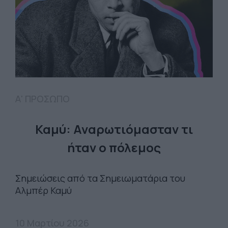
Α' ΠΡΟΣΩΠΟ
Καμύ: Αναρωτιόμασταν τι
ήταν ο πόλεμος
Σημειώσεις από τα Σημειωματάρια του
Αλμπέρ Καμύ
10 Μαρτίου 2026