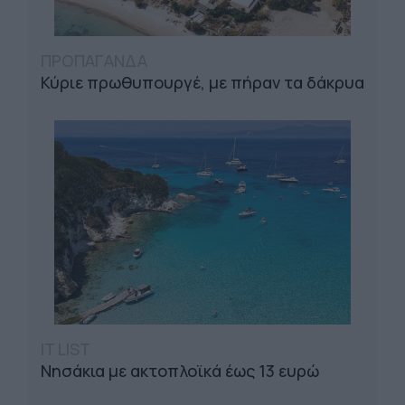
ΠΡΟΠΑΓΑΝΔΑ
Κύριε πρωθυπουργέ, με πήραν τα δάκρυα
IT LIST
Νησάκια με ακτοπλοϊκά έως 13 ευρώ