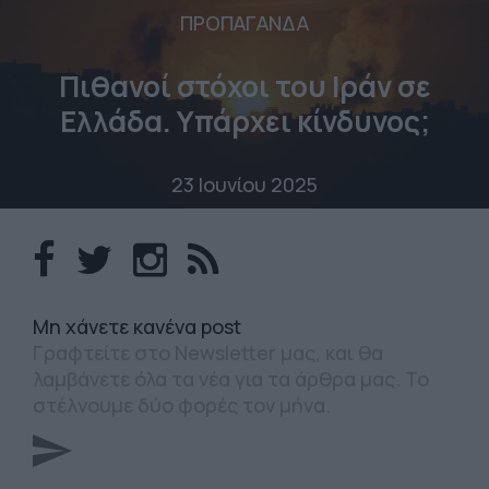
ΠΡΟΠΑΓΑΝΔΑ
Πιθανοί στόχοι του Ιράν σε
Ελλάδα. Υπάρχει κίνδυνος;
23 Ιουνίου 2025
Mη χάνετε κανένα post
Γραφτείτε στο Newsletter μας, και θα
λαμβάνετε όλα τα νέα για τα άρθρα μας. Το
στέλνουμε δύο φορές τον μήνα.