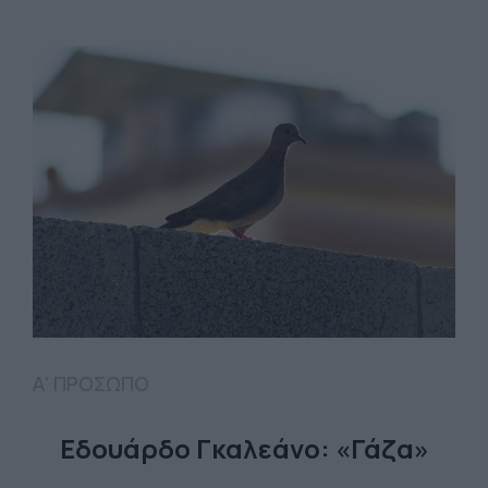
Α' ΠΡΟΣΩΠΟ
Εδουάρδο Γκαλεάνο: «Γάζα»