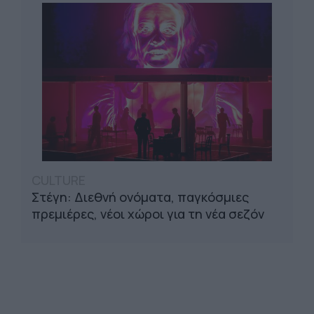
CULTURE
Στέγη: Διεθνή ονόματα, παγκόσμιες
πρεμιέρες, νέοι χώροι για τη νέα σεζόν