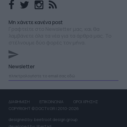
Mη χάνετε κανένα post
Γραφτείτε στο Newsletter μας, και θα
λαμβάνετε όλα τα νέα για τα άρθρα μας. Το
στέλνουμε δύο φορές τον μήνα.
Newsletter
ΔΙΑΦΗΜΙΣΗ
ΕΠΙΚΟΙΝΩΝΙΑ
ΟΡΟΙ ΧΡΗΣΗΣ
COPYRIGHT © DOCTV.GR | 2010-2026
designed by: beetroot design group
developed by: libertad