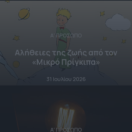
Α' ΠΡΟΣΩΠΟ
Αλήθειες της ζωής από τον
«Μικρό Πρίγκιπα»
31 Ιουλίου 2026
Α' ΠΡΟΣΩΠΟ