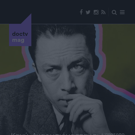
doctv
mag
Α' ΠΡΟΣΩΠΟ