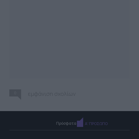
0
εμφάνιση σχολίων
Πρόσφατα
Α' ΠΡΟΣΩΠΟ