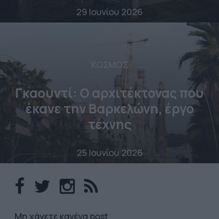
29 Ιουνίου 2026
ΚΟΣΜΟΣ
Γκαουντί: Ο αρχιτέκτονας που
έκανε την Βαρκελώνη, έργο
τέχνης
25 Ιουνίου 2026
Mη χάνετε κανένα post