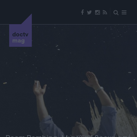
doctv
mag
ΚΟΣΜΟΣ