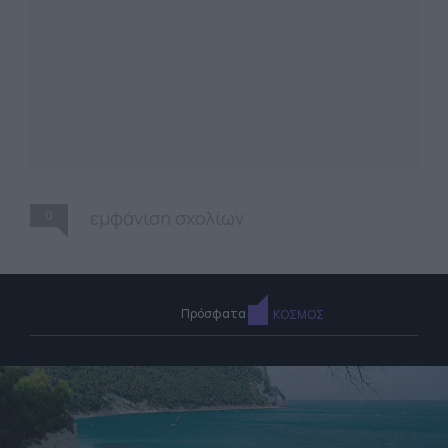
0
εμφάνιση σχολίων
Πρόσφατα
ΚΟΣΜΟΣ