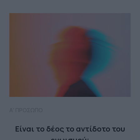
Α' ΠΡΟΣΩΠΟ
Είναι το δέος το αντίδοτο του
εγωισμού;