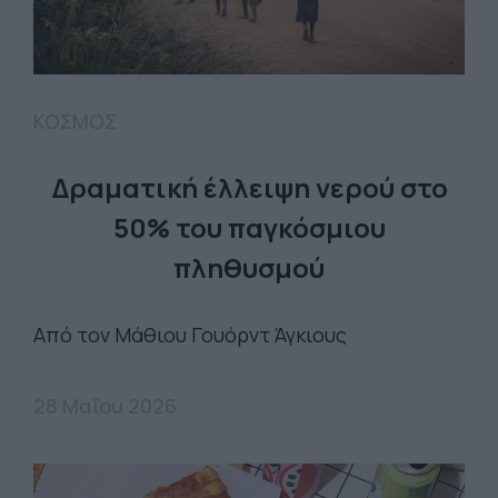
ΚΟΣΜΟΣ
Δραματική έλλειψη νερού στο
50% του παγκόσμιου
πληθυσμού
Από τον Μάθιου Γουόρντ Άγκιους
28 Μαΐου 2026