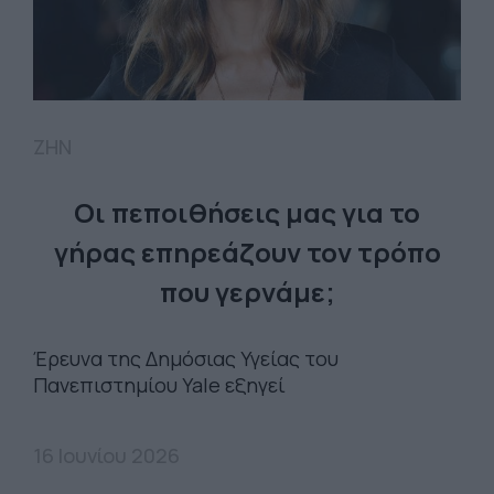
ΖΗΝ
Οι πεποιθήσεις μας για το
γήρας επηρεάζουν τον τρόπο
που γερνάμε;
Έρευνα της Δημόσιας Υγείας του
Πανεπιστημίου Yale εξηγεί
16 Ιουνίου 2026