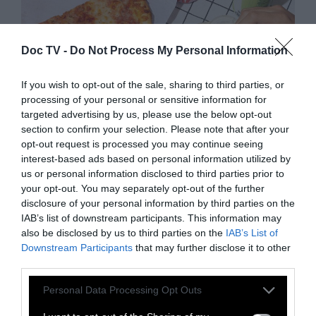
Doc TV -
Do Not Process My Personal Information
If you wish to opt-out of the sale, sharing to third parties, or
processing of your personal or sensitive information for
targeted advertising by us, please use the below opt-out
section to confirm your selection. Please note that after your
opt-out request is processed you may continue seeing
interest-based ads based on personal information utilized by
us or personal information disclosed to third parties prior to
your opt-out. You may separately opt-out of the further
ΚΟΣΜΟΣ
disclosure of your personal information by third parties on the
IAB’s list of downstream participants. This information may
ΕΡΕΥΝΑ: Συντηρητικά
also be disclosed by us to third parties on the
IAB’s List of
Downstream Participants
that may further disclose it to other
τροφίμων και καρκίνος
third parties.
Personal Data Processing Opt Outs
Νέες μελέτες συνδέουν συντηρητικά