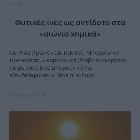
ΖΗΝ
Φυτικές ίνες ως αντίδοτο στα
«αιώνια χημικά»
Οι PFAS βρίσκονται παντού. Μπορούν να
προκαλέσουν καρκίνο και βλάβη στα όργανα.
Οι φυτικές ίνες μπορούν να τις
εξουδετερώσουν, λένε οι ειδικοί
5 Μαΐου 2026