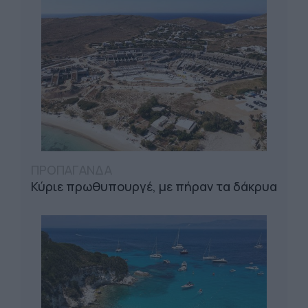
ΠΡΟΠΑΓΑΝΔΑ
Κύριε πρωθυπουργέ, με πήραν τα δάκρυα