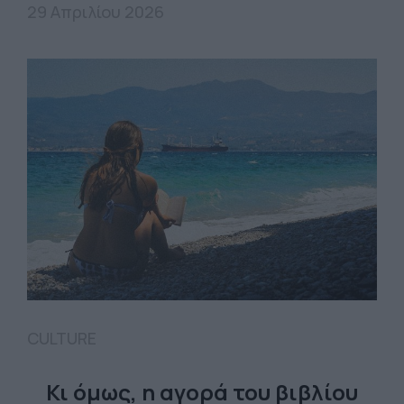
29 Απριλίου 2026
CULTURE
Κι όμως, η αγορά του βιβλίου