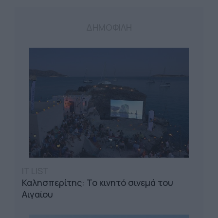
ΔΗΜΟΦΙΛΗ
IT LIST
Καλησπερίτης: Το κινητό σινεμά του
Αιγαίου