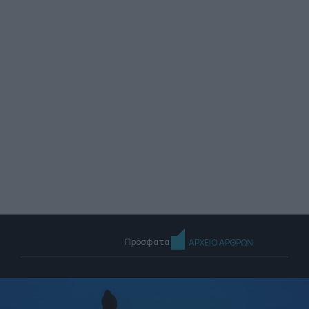
Πρόσφατα
ΑΡΧΕΙΟ ΑΡΘΡΩΝ