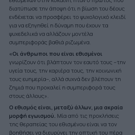
εθισμένων στην κοκαΐνη, ήταν ο πρώτος που
διατύπωσε την άποψη ότι η βίωση του δέους
ενδέχεται να προσφέρει το ψυχολογικό κλειδί
για να εξηγηθεί η δύναμη που έχουν τα
ψυχεδελικά να αλλάζουν μοντέλα
συμπεριφοράς βαθιά ριζωμένα.
«Οι άνθρωποι που είναι εθισμένοι
γνωρίζουν ότι βλάπτουν τον εαυτό τους –την
υγεία τους, την καριέρα τους, την κοινωνική
τους ευημερία–, αλλά συχνά δεν βλέπουν τη
ζημιά που προκαλεί η συμπεριφορά τους
στους άλλους».
Ο εθισμός είναι, μεταξύ άλλων, μια ακραία
μορφή εγωισμού.
Μία από τις προκλήσεις
της θεραπείας του εθισμένου είναι να τον
βοηθήσει να διευρύνει την οπτική του πέρα