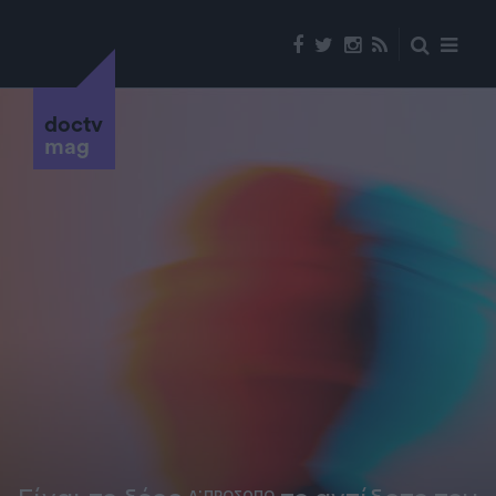
doctv
mag
Α' ΠΡΟΣΩΠΟ