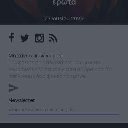
έρωτα
27 Ιουλίου 2026
Mη χάνετε κανένα post
Γραφτείτε στο Newsletter μας, και θα
λαμβάνετε όλα τα νέα για τα άρθρα μας. Το
στέλνουμε δύο φορές τον μήνα.
Newsletter