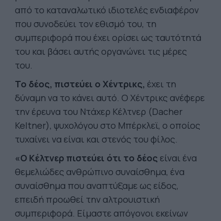
από το καταναλωτικό ιδιοτελές ενδιαφέρον
που συνοδεύει τον εθισμό του, τη
συμπεριφορά που έχει ορίσει ως ταυτότητά
του και βάσει αυτής οργανώνει τις μέρες
του.
Το δέος, πιστεύει ο Χέντρικς,
έχει τη
δύναμη να το κάνει αυτό. Ο Χέντρικς ανέφερε
την έρευνα του Ντάχερ Κέλτνερ (Dacher
Keltner), ψυχολόγου στο Μπέρκλεϊ, ο οποίος
τυχαίνει να είναι και στενός του φίλος.
«Ο Κέλτνερ πιστεύει ότι το δέος
είναι ένα
θεμελιώδες ανθρώπινο συναίσθημα, ένα
συναίσθημα που αναπτύξαμε ως είδος,
επειδή προωθεί την αλτρουιστική
συμπεριφορά. Είμαστε απόγονοι εκείνων