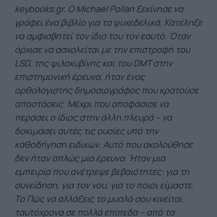
keybooks.gr. Ο Michael Pollan ξεκίνησε να
γράφει ένα βιβλίο για τα ψυχεδελικά. Κατέληξε
να αμφισβητεί τον ίδιο του τον εαυτό. Όταν
άρχισε να ασχολείται με την επιστροφή του
LSD, της ψιλοκυβίνης και του DMT στην
επιστημονική έρευνα, ήταν ένας
ορθολογιστής δημοσιογράφος που κρατούσε
αποστάσεις. Μέχρι που αποφάσισε να
περάσει ο ίδιος στην άλλη πλευρά – να
δοκιμάσει αυτές τις ουσίες υπό την
καθοδήγηση ειδικών. Αυτό που ακολούθησε
δεν ήταν απλώς μια έρευνα. Ήταν μια
εμπειρία που ανέτρεψε βεβαιότητες: για τη
συνείδηση, για τον νου, για το ποιοι είμαστε.
Το Πώς να αλλάξεις το μυαλό σου κινείται
ταυτόχρονα σε πολλά επίπεδα – από τα