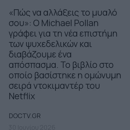
«Πώς να αλλάξεις το μυαλό
σου»: Ο Michael Pollan
γράφει για τη νέα επιστήμη
των ψυχεδελικών και
διαβάζουμε ένα
απόσπασμα. Το βιβλίο στο
οποίο βασίστηκε η οµώνυµη
σειρά ντοκιµαντέρ του
Netflix
DOCTV.GR
30 Ιουνίου 2026