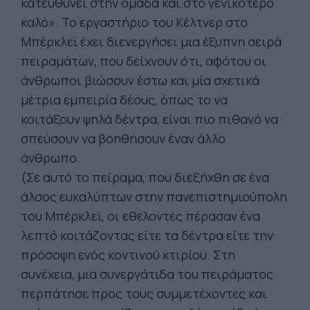
κατευθύνει στην ομάδα και στο γενικότερο
καλό». Το εργαστήριο του Κέλτνερ στο
Μπέρκλεϊ έχει διενεργήσει μια έξυπνη σειρά
πειραμάτων, που δείχνουν ότι, αφότου οι
άνθρωποι βιώσουν έστω και μία σχετικά
μέτρια εμπειρία δέους, όπως το να
κοιτάξουν ψηλά δέντρα, είναι πιο πιθανό να
σπεύσουν να βοηθήσουν έναν άλλο
άνθρωπο.
(Σε αυτό το πείραμα, που διεξήχθη σε ένα
άλσος ευκαλύπτων στην πανεπιστημιούπολη
του Μπέρκλεϊ, οι εθελοντές πέρασαν ένα
λεπτό κοιτάζοντας είτε τα δέντρα είτε την
πρόσοψη ενός κοντινού κτιρίου. Στη
συνέχεια, μια συνεργάτιδα του πειράματος
περπάτησε προς τους συμμετέχοντες και