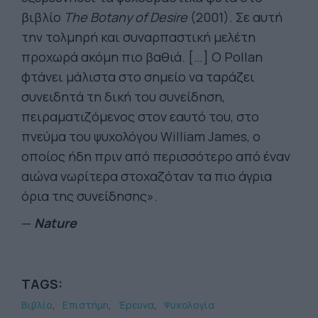
βιβλίο
The Botany of Desire
(2001). Σε αυτή
την τολμηρή και συναρπαστική μελέτη
προχωρά ακόμη πιο βαθιά. […] Ο Pollan
φτάνει μάλιστα στο σημείο να ταράζει
συνειδητά τη δική του συνείδηση,
πειραματιζόμενος στον εαυτό του, στο
πνεύμα του ψυχολόγου William James, ο
οποίος ήδη πριν από περισσότερο από έναν
αιώνα νωρίτερα στοχαζόταν τα πιο άγρια
όρια της συνείδησης».
—
Nature
TAGS:
Βιβλίο
Επιστήμη
Έρευνα
Ψυχολογία