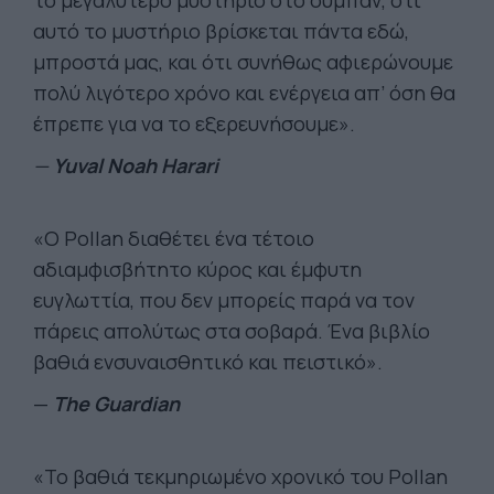
το μεγαλύτερο μυστήριο στο σύμπαν, ότι
αυτό το μυστήριο βρίσκεται πάντα εδώ,
μπροστά μας, και ότι συνήθως αφιερώνουμε
πολύ λιγότερο χρόνο και ενέργεια απ’ όση θα
έπρεπε για να το εξερευνήσουμε».
—
Yuval Noah Harari
«Ο Pollan διαθέτει ένα τέτοιο
αδιαμφισβήτητο κύρος και έμφυτη
ευγλωττία, που δεν μπορείς παρά να τον
πάρεις απολύτως στα σοβαρά. Ένα βιβλίο
βαθιά ενσυναισθητικό και πειστικό».
—
The Guardian
«Το βαθιά τεκμηριωμένο χρονικό του Pollan