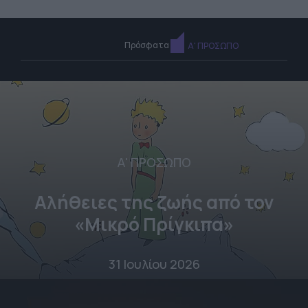
Πρόσφατα
Α' ΠΡΟΣΩΠΟ
Α' ΠΡΟΣΩΠΟ
Αλήθειες της ζωής από τον
«Μικρό Πρίγκιπα»
31 Ιουλίου 2026