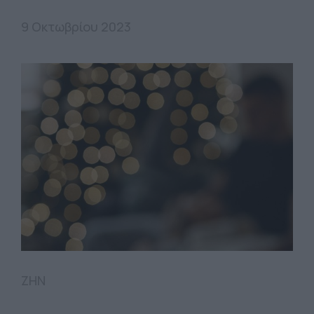
9 Οκτωβρίου 2023
ΖΗΝ