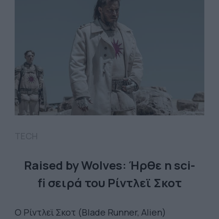
TECH
Raised by Wolves: Ήρθε η sci-
fi σειρά του Ρίντλεϊ Σκοτ
Ο Ρίντλεϊ Σκοτ (Blade Runner, Alien)