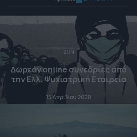
ΖΗΝ
Δωρεάν online συνεδρίες από
την Ελλ. Ψυχιατρική Εταιρεία
15 Απριλίου 2020