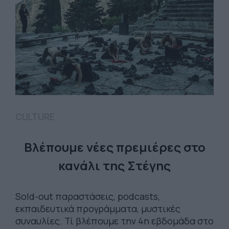
CULTURE
Βλέπουμε νέες πρεμιέρες στο
κανάλι της Στέγης
Sold-out παραστάσεις, podcasts,
εκπαιδευτικά προγράμματα, μυστικές
συναυλίες. Τί βλέπουμε την 4η εβδομάδα στο