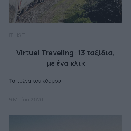
IT LIST
Virtual Traveling: 13 ταξίδια,
με ένα κλικ
Τα τρένα του κόσμου
9 Μαΐου 2020