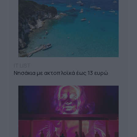
IT LIST
Νησάκια με ακτοπλοϊκά έως 13 ευρώ