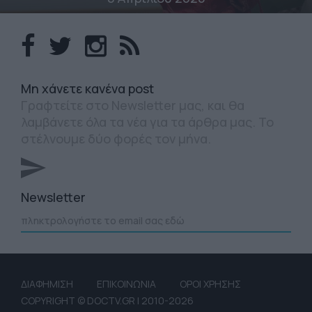
Mη χάνετε κανένα post
Γραφτείτε στο Newsletter μας, και θα
λαμβάνετε όλα τα νέα για τα άρθρα μας. Το
στέλνουμε δύο φορές τον μήνα.
Newsletter
ΔΙΑΦΗΜΙΣΗ
ΕΠΙΚΟΙΝΩΝΙΑ
ΟΡΟΙ ΧΡΗΣΗΣ
COPYRIGHT © DOCTV.GR | 2010-2026