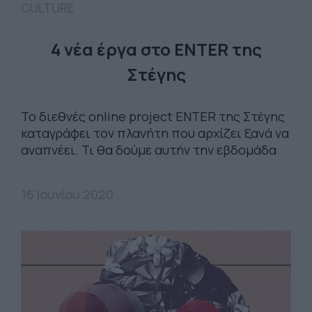
CULTURE
4 νέα έργα στο ENTER της
Στέγης
Το διεθνές online project ENTER της Στέγης
καταγράφει τον πλανήτη που αρχίζει ξανά να
αναπνέει. Τι θα δούμε αυτήν την εβδομάδα
16 Ιουνίου 2020