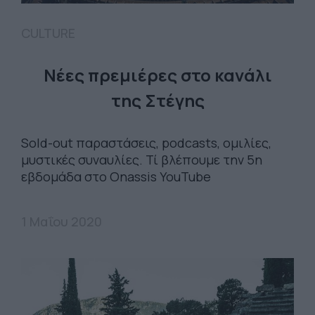
CULTURE
Νέες πρεμιέρες στο κανάλι
της Στέγης
Sold-out παραστάσεις, podcasts, ομιλίες,
μυστικές συναυλίες. Τί βλέπουμε την 5η
εβδομάδα στο Onassis YouTube
1 Μαΐου 2020