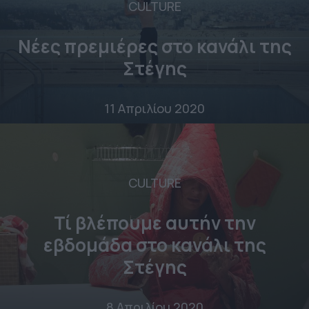
CULTURE
Νέες πρεμιέρες στο κανάλι της
Στέγης
11 Απριλίου 2020
CULTURE
Τί βλέπουμε αυτήν την
εβδομάδα στο κανάλι της
Στέγης
8 Απριλίου 2020