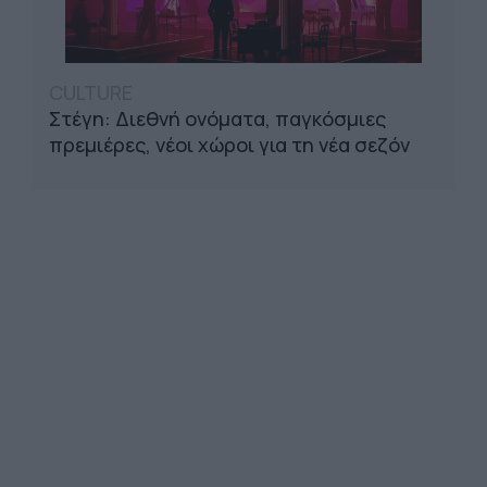
CULTURE
Στέγη: Διεθνή ονόματα, παγκόσμιες
πρεμιέρες, νέοι χώροι για τη νέα σεζόν