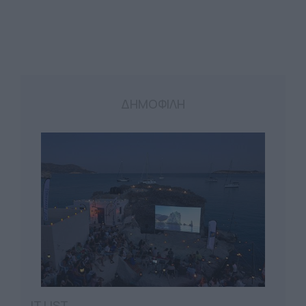
ΔΗΜΟΦΙΛΗ
IT LIST