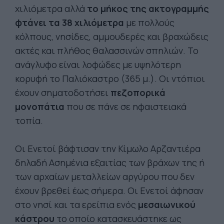
χιλιόμετρα αλλά
το μήκος της ακτογραμμής
φτάνει τα 38 χιλιόμετρα
με πολλούς
κόλπους, νησίδες, αμμουδερές και βραχώδεις
ακτές και πλήθος θαλασσινών σπηλιών. Το
ανάγλυφο είναι λοφώδες με υψηλότερη
κορυφή το Παλιόκαστρο (365 μ.). Οι ντόπιοι
έχουν σηματοδοτήσει
πεζοπορικά
μονοπάτια
που σε πάνε σε ηφαιστειακά
τοπία.
Οι Ενετοί βάφτισαν την Κίμωλο Αρζαντιέρα
δηλαδή Ασημένια εξαιτίας των βράχων της ή
των αρχαίων μεταλλείων αργύρου που δεν
έχουν βρεθεί έως σήμερα. Οι Ενετοί άφησαν
στο νησί και τα ερείπια ενός
μεσαιωνικού
κάστρου
το οποίο κατασκευάστηκε ως