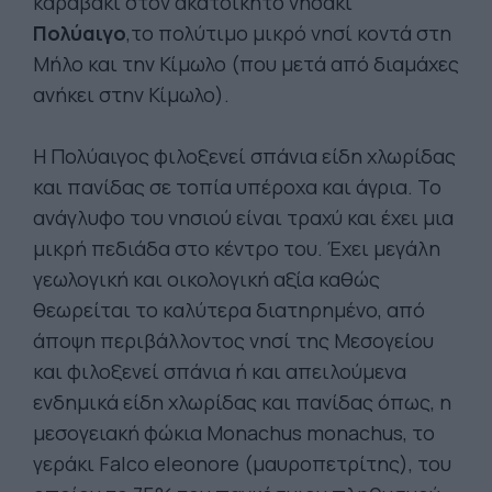
καραβάκι στον ακατοίκητο νησάκι
Πολύαιγο
,το πολύτιμο μικρό νησί κοντά στη
Μήλο και την Κίμωλο (που μετά από διαμάχες
ανήκει στην Κίμωλο).
Η Πολύαιγος φιλοξενεί σπάνια είδη χλωρίδας
και πανίδας σε τοπία υπέροχα και άγρια. Το
ανάγλυφο του νησιού είναι τραχύ και έχει μια
μικρή πεδιάδα στο κέντρο του. Έχει μεγάλη
γεωλογική και οικολογική αξία καθώς
θεωρείται το καλύτερα διατηρημένο, από
άποψη περιβάλλοντος νησί της Μεσογείου
και φιλοξενεί σπάνια ή και απειλούμενα
ενδημικά είδη χλωρίδας και πανίδας όπως, η
μεσογειακή φώκια Monachus monachus, το
γεράκι Falco eleonore (μαυροπετρίτης), του