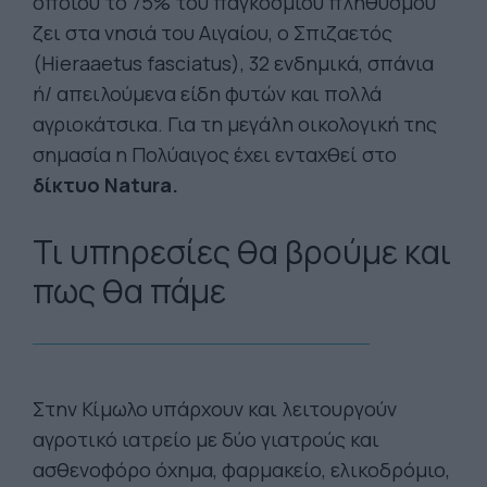
οποίου το 75% του παγκόσμιου πληθυσμού
ζει στα νησιά του Αιγαίου, ο Σπιζαετός
(Hieraaetus fasciatus), 32 ενδημικά, σπάνια
ή/ απειλούμενα είδη φυτών και πολλά
αγριοκάτσικα. Για τη μεγάλη οικολογική της
σημασία η Πολύαιγος έχει ενταχθεί στο
δίκτυο Natura.
Τι υπηρεσίες θα βρούμε και
πως θα πάμε
Στην Κίμωλο υπάρχουν και λειτουργούν
αγροτικό ιατρείο με δύο γιατρούς και
ασθενοφόρο όχημα, φαρμακείο, ελικοδρόμιο,