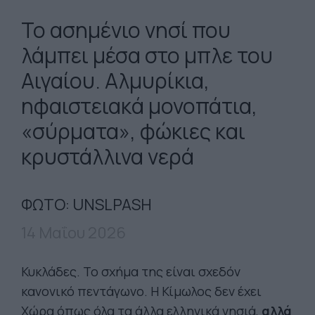
Το ασημένιο νησί που
λάμπει μέσα στο μπλε του
Αιγαίου. Αλμυρίκια,
ηφαιστειακά μονοπάτια,
«σύρματα», φώκιες και
κρυστάλλινα νερά
ΦΩΤΟ: UNSLPASH
14 Μαΐου 2026
Κυκλάδες. Το σχήμα της είναι σχεδόν
κανονικό πεντάγωνο. Η Κίμωλος δεν έχει
Χώρα όπως όλα τα άλλα ελληνικά νησιά,
αλλά