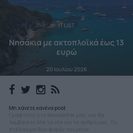
IT LIST
Νησάκια με ακτοπλοϊκά έως 13
ευρώ
20 Ιουλίου 2026
Mη χάνετε κανένα post
Γραφτείτε στο Newsletter μας, και θα
λαμβάνετε όλα τα νέα για τα άρθρα μας. Το
στέλνουμε δύο φορές τον μήνα.