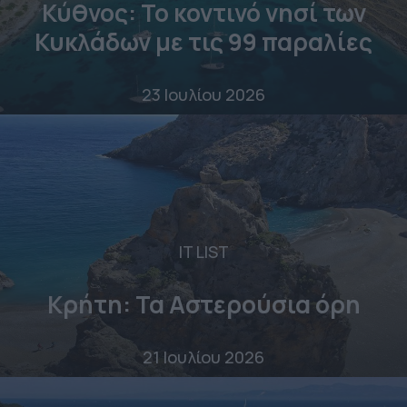
Κύθνος: Το κοντινό νησί των
Κυκλάδων με τις 99 παραλίες
23 Ιουλίου 2026
IT LIST
Κρήτη: Τα Αστερούσια όρη
21 Ιουλίου 2026