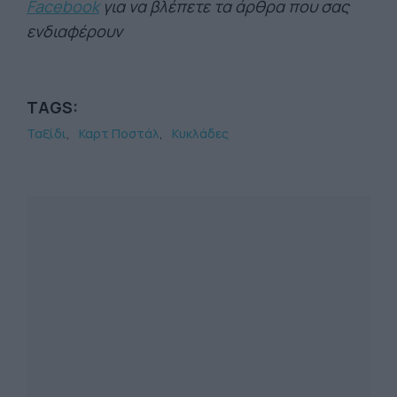
Facebook
για να βλέπετε τα άρθρα που σας
ενδιαφέρουν
TAGS:
Ταξίδι
Καρτ Ποστάλ
Κυκλάδες