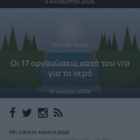
5 Αυγούστου 2026
ΠΡΟΠΑΓΑΝΔΑ
Οι 17 οργανώσεις κατά του ν/σ
για το νερό
31 Ιουλίου 2026
Mη χάνετε κανένα post
Γραφτείτε στο Newsletter μας, και θα