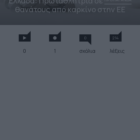
Ελλάδα: Πρωταθλήτρια σε
θανάτους από καρκίνο στην ΕΕ
0
214
0
1
σχόλια
λέξεις