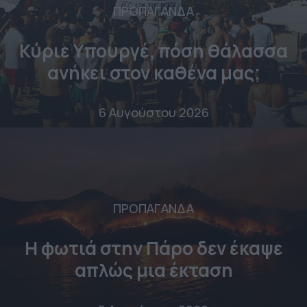
ΠΡΟΠΑΓΑΝΔΑ
Κύριε Υπουργέ, πόση θάλασσα
ανήκει στον καθένα μας;
6 Αυγούστου 2026
ΠΡΟΠΑΓΑΝΔΑ
Η φωτιά στην Πάρο δεν έκαψε
απλώς μια έκταση