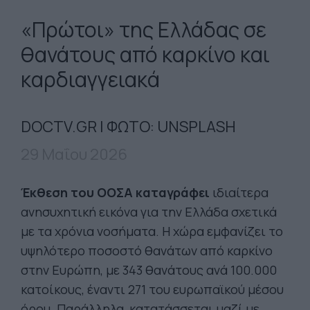
«Πρώτοι» της Ελλάδας σε
θανάτους από καρκίνο και
καρδιαγγειακά
DOCTV.GR | ΦΩΤΟ: UNSPLASH
29 Μαΐου 2026
Έκθεση του ΟΟΣΑ καταγράφει
ιδιαίτερα
ανησυχητική εικόνα για την Ελλάδα σχετικά
με τα χρόνια νοσήματα. Η χώρα εμφανίζει το
υψηλότερο ποσοστό θανάτων από καρκίνο
στην Ευρώπη, με 343 θανάτους ανά 100.000
κατοίκους, έναντι 271 του ευρωπαϊκού μέσου
όρου. Παράλληλα, κατατάσσεται μαζί με