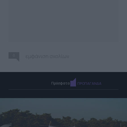
0
εμφάνιση σχολίων
Πρόσφατα
ΠΡΟΠΑΓΑΝΔΑ