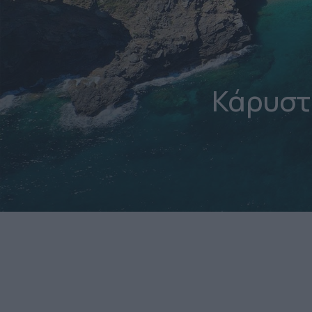
Κάρυστ