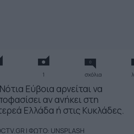
0
1
σχόλια
 Νότια Εύβοια αρνείται να
ποφασίσει αν ανήκει στη
τερεά Ελλάδα ή στις Κυκλάδες.
CTV.GR | ΦΩΤΟ: UNSPLASH