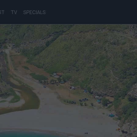
ST
TV
SPECIALS