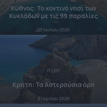
Κύθνος: Το κοντινό νησί των
Κυκλάδων με τις 99 παραλίες
23 Ιουλίου 2026
IT LIST
Κρήτη: Τα Αστερούσια όρη
21 Ιουλίου 2026