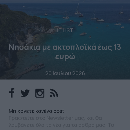
IT LIST
Νησάκια με ακτοπλοϊκά έως 13
ευρώ
20 Ιουλίου 2026
Mη χάνετε κανένα post
Γραφτείτε στο Newsletter μας, και θα
λαμβάνετε όλα τα νέα για τα άρθρα μας. Το