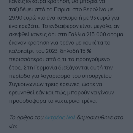
κανείς έγκαιρα κράτηση, θα μπορεί να
ταξιδέψει από το Παρίσι στο Βερολίνο με
29,90 ευρώ για ένα κάθισμα ή με 93 ευρώ για
ένα κρεβάτι. Το ενδιαφέρον είναι μεγάλο, αν
σκεφθεί κανείς ότι στη Γαλλία 215.000 άτομα
έκαναν κράτηση για τρένο με κουκέτα το
καλοκαίρι του 2023, δηλαδή 15 %
περισσότεροι από ό,τι το προηγούμενο
έτος. Στη Γερμανία διεξάγονται αυτή την
περίοδο για λογαριασμό του υπουργείου
Συγκοινωνιών τρεις έρευνες, ώστε να
ερευνηθεί εάν και πώς μπορούν να γίνουν
προσοδοφόρα τα νυχτερινά τρένα.
Το άρθρο του
Αντρέας Νολ
δημοσιεύθηκε στο
dw.