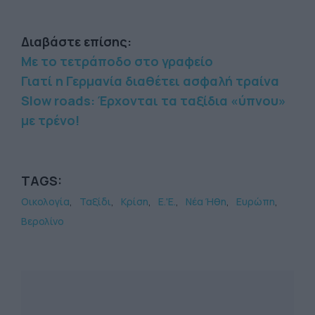
Διαβάστε επίσης:
Με το τετράποδο στο γραφείο
Γιατί η Γερμανία διαθέτει ασφαλή τραίνα
Slow roads: Έρχονται τα ταξίδια «ύπνου»
με τρένο!
TAGS:
Οικολογία
Ταξίδι
Κρίση
Ε.'Ε.
Νέα Ήθη
Ευρώπη
Βερολίνο