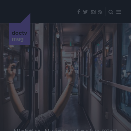
doctv
mag
ΚΟΣΜΟΣ