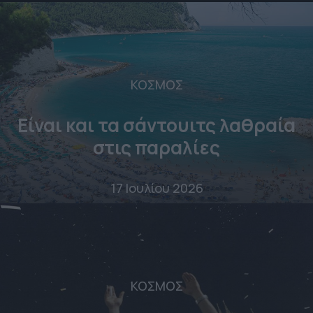
ΚΟΣΜΟΣ
Είναι και τα σάντουιτς λαθραία
στις παραλίες
17 Ιουλίου 2026
ΚΟΣΜΟΣ