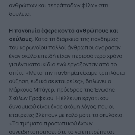
ανθρώπων και τετράποδων φίλων στη
δουλειά.
Η πανδημία έφερε κοντά ανθρώπους και
σκύλους.
Κατά τη διάρκεια της πανδημίας
του κορωνοϊου πολλοί άνθρωποι αγόρασαν
έναν σκύλο,επειδή είχαν περισσότερο χρόνο
για ένα κατοικίδιο ενώ εργάζονταν από το
σπίτι. «Μετά την πανδημία είχαμε τριπλάσια
αύξηση, ειδικά σε εταιρείες», δηλώνει ο
Μάρκους Μπάγερ, πρόεδρος της Ένωσης
Σκύλων Γραφείου. Η έλλειψη εργατικού
δυναμικού είναι ένας ακόμη λόγος που οι
εταιρείες βλέπουν με καλό μάτι τα σκυλάκια.
«Τα τμήματα προσωπικού έχουν
συνειδητοποιήσει ότι το να επιτρέπεται