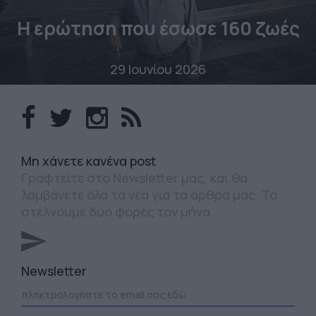
Η ερώτηση που έσωσε 160 ζωές
29 Ιουνίου 2026
Mη χάνετε κανένα post
Γραφτείτε στο Newsletter μας, και θα
λαμβάνετε όλα τα νέα για τα άρθρα μας. Το
στέλνουμε δύο φορές τον μήνα.
Newsletter