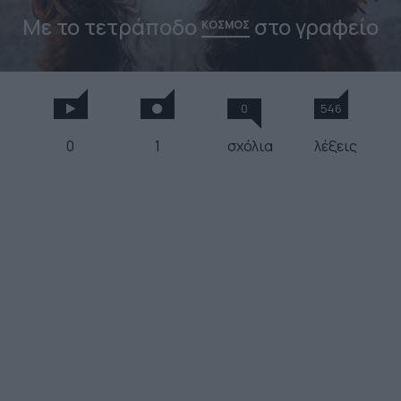
Με το τετράποδο
στο γραφείο
ΚΟΣΜΟΣ
0
546
0
1
σχόλια
λέξεις