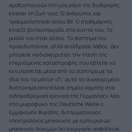
αμαξοστοιχιών στη μία ράγα της διαδρομής,
έχασαν τη ζωή τους 12 άνθρωποι και
τραυματίστηκαν άλλοι 89. Ο σταθμάρχης
έπαιζε βίντεοπαιγνίδι στο κινητό του. Το
μυαλό του ήταν αλλού. Το σύστημα τον
προειδοποίησε, αλλά αντέδρασε λάθος. Δεν
μπόρεσε να διαχειριστεί την πίεση της
επερχόμενης καταστροφής που έβλεπε να
εκτυλίσσεται μέσα από το σύστημα με τα
ίδια του τα μάτια! «Γι' αυτό το συγκεκριμένο
δυστύχημα αποτέλεσε σημείο καμπής στα
σιδηροδρομικά χρονικά της Γερμανίας» λέει
στο μικρόφωνο της Deutsche Welle o
Εμμανουήλ Ψυρίδης, διπλωματούχος
ηλεκτρολόγος μηχανικός με εμπειρία ως
μηχανικός δοκιμών λειτουργικής ασφάλειας