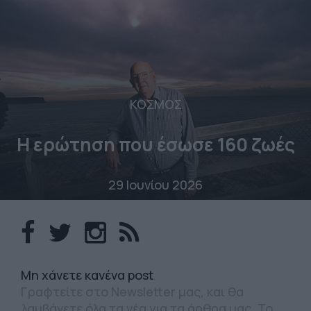
ΚΟΣΜΟΣ
Η ερώτηση που έσωσε 160 ζωές
29 Ιουνίου 2026
Mη χάνετε κανένα post
Γραφτείτε στο Newsletter μας, και θα
λαμβάνετε όλα τα νέα για τα άρθρα μας. Το