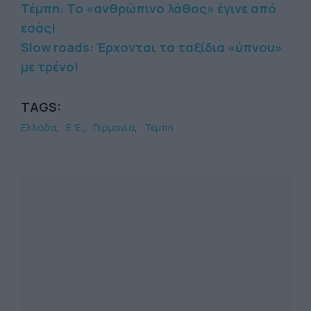
Τέμπη: Το «ανθρώπινο λάθος» έγινε από
εσάς!
Slow roads: Έρχονται τα ταξίδια «ύπνου»
με τρένο!
TAGS:
Ελλάδα
Ε.'Ε.
Γερμανία
Τέμπη