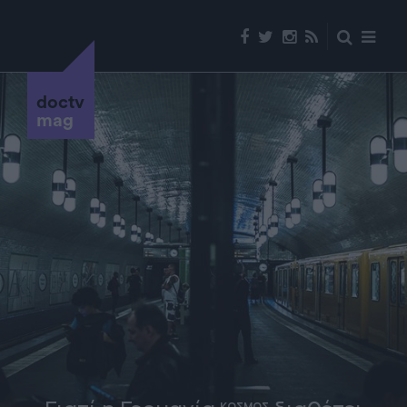
doctv
mag
ΚΟΣΜΟΣ