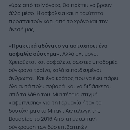
γύρω από το Μόναχο, θα πρέπει να βρουν
άλλο μέσο. Η ασφάλεια και η ταχύτητα
προαπαιτούν κάτι από το χρόνο και την
άνεσή μας.
«Πρακτικά αδύνατο να αστοχήσει ένα
ασφαλές σύστημα».
Αλλά όχι μόνο.
Χρειάζεται και ασφάλεια, σωστές υποδομές,
σύγχρονα τραίνα, καλά εκπαιδευμένοι
άνθρωποι. Και ένα κράτος που να έχει πάρει
όλα αυτά πολύ σοβαρά. Και να διδάσκεται
από τα λάθη του. Μια τέτοια στιγμή
«αφύπνισης» για τη Γερμανία ήταν το
δυστύχημα στο Μπαντ Άϊντιλινγκ της
Βαυαρίας το 2016.Από τη μετωπική
σύγκρουση των δύο επιβατικών