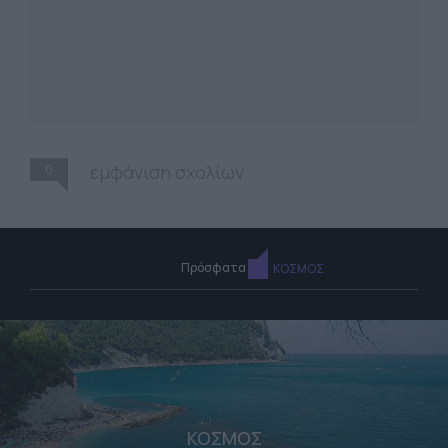
0
εμφάνιση σχολίων
Πρόσφατα
ΚΟΣΜΟΣ
ΚΟΣΜΟΣ