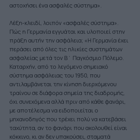
αστοχήσει ένα ασφαλές σύστημα».
Λέξη-κλειδί, λοιπόν «ασφαλές σύστημα».
Πώς η Γερμανία εγγυάται και υλοποιεί στην
πράξη αυτήν την ασφάλεια; «Η Γερμανία έχει
περάσει από όλες τις ηλικίες συστημάτων
ασφαλείας μετά τον Β΄ Παγκόσμιο Πόλεμο.
Καταρχήν, από το λεγόμενο σημειακό
σύστημα ασφάλειας του 1950, που
αντιλαμβάνεται την κίνηση διερχόμενου
τραίνου σε διάφορα σημεία της διαδρομής,
όχι συνεχόμενα αλλά πριν από κάθε φανάρι,
με αποτέλεσμα να ειδοποιείται ο
μηχανοδηγός που τρέχει πολύ να κατεβάσει
ταχύτητα, αν το φανάρι που ακολουθεί είναι
κόκκινο, κι αν δεν υπακούσει, σταματά