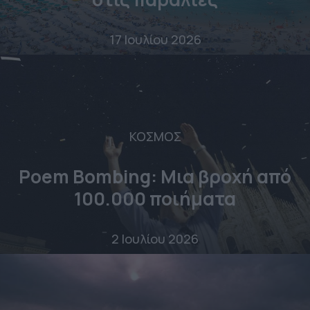
17 Ιουλίου 2026
ΚΟΣΜΟΣ
Poem Bombing: Mια βροχή από
100.000 ποιήματα
2 Ιουλίου 2026