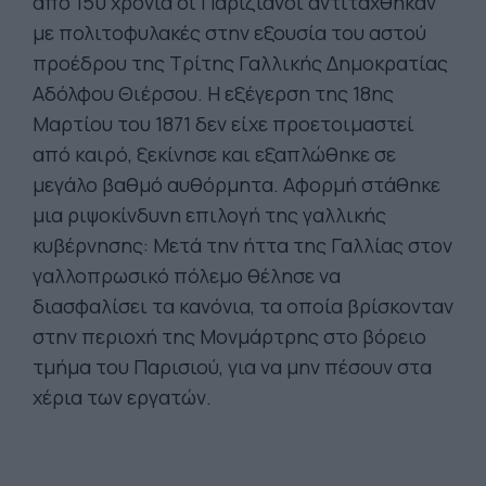
από 150 χρόνια οι Παριζιάνοι αντιτάχθηκαν
με πολιτοφυλακές στην εξουσία του αστού
προέδρου της Τρίτης Γαλλικής Δημοκρατίας
Αδόλφου Θιέρσου. Η εξέγερση της 18ης
Μαρτίου του 1871 δεν είχε προετοιμαστεί
από καιρό, ξεκίνησε και εξαπλώθηκε σε
μεγάλο βαθμό αυθόρμητα. Αφορμή στάθηκε
μια ριψοκίνδυνη επιλογή της γαλλικής
κυβέρνησης: Μετά την ήττα της Γαλλίας στον
γαλλοπρωσικό πόλεμο θέλησε να
διασφαλίσει τα κανόνια, τα οποία βρίσκονταν
στην περιοχή της Μονμάρτρης στο βόρειο
τμήμα του Παρισιού, για να μην πέσουν στα
χέρια των εργατών.