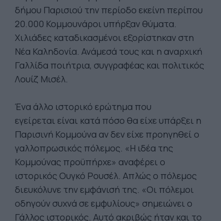
δήμου Παρισιού την περίοδο εκείνη περίπου
20.000 Κομμουνάροι υπήρξαν θύματα.
Χιλιάδες καταδικασμένοι εξορίστηκαν στη
Νέα Καληδονία. Ανάμεσά τους και η αναρχική
Γαλλίδα ποιήτρια, συγγραφέας και πολιτικός
Λουίζ Μισέλ.
Ένα άλλο ιστορικό ερώτημα που
εγείρεται είναι κατά πόσο θα είχε υπάρξει η
Παρισινή Κομμούνα αν δεν είχε προηγηθεί ο
γαλλοπρωσικός πόλεμος. «Η ιδέα της
Κομμούνας προϋπήρχε» αναφέρει ο
ιστορικός Ουγκό Ρουσέλ. Απλώς ο πόλεμος
διευκόλυνε την εμφάνισή της. «Οι πόλεμοι
οδηγούν συχνά σε εμφυλίους» σημειώνει ο
Γάλλος ιστορικός. Αυτό ακριβώς ήταν και το