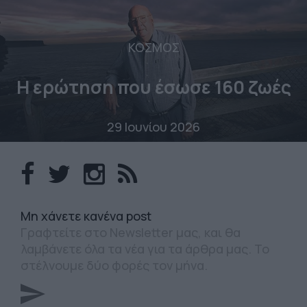
ΚΟΣΜΟΣ
Η ερώτηση που έσωσε 160 ζωές
29 Ιουνίου 2026
Mη χάνετε κανένα post
Γραφτείτε στο Newsletter μας, και θα
λαμβάνετε όλα τα νέα για τα άρθρα μας. Το
στέλνουμε δύο φορές τον μήνα.