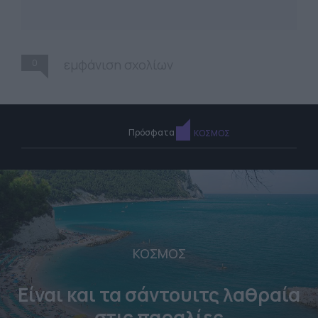
0
εμφάνιση σχολίων
Πρόσφατα
ΚΟΣΜΟΣ
ΚΟΣΜΟΣ
Είναι και τα σάντουιτς λαθραία
στις παραλίες