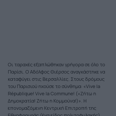
Οι ταραχές εξαπλώθηκαν γρήγορα σε όλο το
Παρίσι. Ο Αδόλφος Θιέρσος αναγκάστηκε να
καταφύγει στις Βερσαλλίες. Στους δρόμους
του Παρισιού ηχούσε το σύνθημα: «Vive la
République! Vive la Commune! («Ζήτω η
Δημοκρατία! Ζήτω η Κομμούνα!)». Η
επονομαζόμενη Κεντρική Επιτροπή της
Εθνοφρουράς (ένα είδος πολιτοφυλακής)