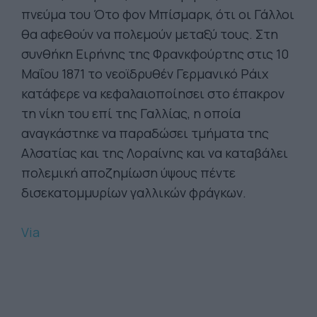
πνεύμα του Ότο φον Μπίσμαρκ, ότι οι Γάλλοι
θα αφεθούν να πολεμούν μεταξύ τους. Στη
συνθήκη Ειρήνης της Φρανκφούρτης στις 10
Μαΐου 1871 το νεοϊδρυθέν Γερμανικό Ράιχ
κατάφερε να κεφαλαιοποίησει στο έπακρον
τη νίκη του επί της Γαλλίας, η οποία
αναγκάστηκε να παραδώσει τμήματα της
Αλσατίας και της Λοραίνης και να καταβάλει
πολεμική αποζημίωση ύψους πέντε
δισεκατομμυρίων γαλλικών φράγκων.
Via