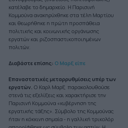
κατέλαβε το δημαρχείο. Η Παρισινή
Κομμούνα ανακηρύχθηκε στα τέλη Μαρτίου
και θεωρήθηκε η πρώτη προσπάθεια
πολιτικής και κοινωνικής οργάνωσης
εργατών και ριζοσπαστικοποιημένων
πολιτών.
Διαβάστε επίσης:
Ο Μαρξ είπε
Επαναστατικές μεταρρυθμίσεις υπέρ των
εργατών.
Ο Καρλ Μαρξ παρακολουθούσε
στενά τις εξελίξεις και χαρακτήρισε την
Παρισινή Κομμούνα «κυβέρνηση της
εργατικής τάξης». Σύμβολο της Κομμούνας
ήταν η κόκκινη σημαία - η γαλλική τρικολόρ
απορρίφθηκε ως σύμβολο των αστών. Η