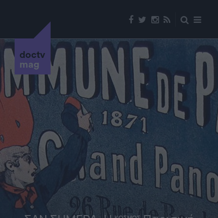
doctv
mag
ΚΟΣΜΟΣ