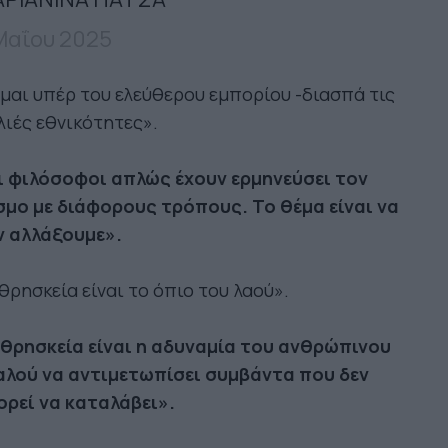
Μαΐου 2025
μαι υπέρ του ελεύθερου εμπορίου -διασπά τις
ιές εθνικότητες».
ι φιλόσοφοι απλώς έχουν ερμηνεύσει τον
σμο με διάφορους τρόπους. Το θέμα είναι να
ν αλλάξουμε».
θρησκεία είναι το όπιο του λαού».
 θρησκεία είναι η αδυναμία του ανθρώπινου
αλού να αντιμετωπίσει συμβάντα που δεν
ορεί να καταλάβει».