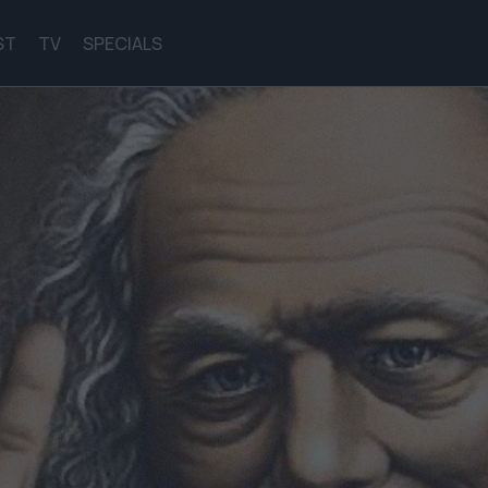
ST
TV
SPECIALS