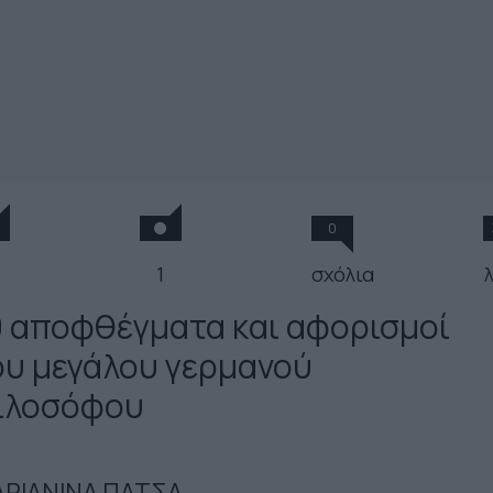
0
1
σχόλια
9 αποφθέγματα και αφορισμοί
ου μεγάλου γερμανού
ιλοσόφου
ΡΙΑΝΙΝΑ ΠΑΤΣΑ