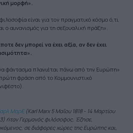
γική μορφή».
φιλοσοφία είναι για τον πραγματικό κόσμο ό,τι
αι ο αυνανισμός για τη σεξουαλική πράξη».
ποτε δεν μπορεί να έχει αξία, αν δεν έχει
ησιμότητα».
να φάντασμα πλανιέται πάνω από την Ευρώπη»
 πρώτη φράση από το Κομμουνιστικό
νιφέστο).
αρλ Μαρξ
(Karl Marx 5 Μαΐου 1818 - 14 Μαρτίου
3) ήταν Γερμανός φιλόσοφος. Έζησε,
κόμενος, σε διάφορες χώρες της Ευρώπης και,