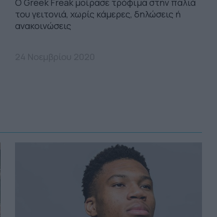
Ο Greek Freak μοίρασε τρόφιμα στην παλιά
του γειτονιά, χωρίς κάμερες, δηλώσεις ή
ανακοινώσεις
24 Νοεμβρίου 2020