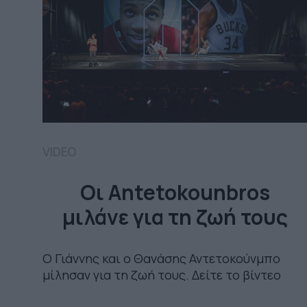
VIDEO
Οι Antetokounbros
μιλάνε για τη ζωή τους
Ο Γιάννης και ο Θανάσης Αντετοκούνμπο
μίλησαν για τη ζωή τους. Δείτε το βίντεο