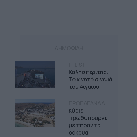
ΔΗΜΟΦΙΛΗ
IT LIST
Καλησπερίτης:
Το κινητό σινεμά
του Αιγαίου
ΠΡΟΠΑΓΑΝΔΑ
Κύριε
πρωθυπουργέ,
με πήραν τα
δάκρυα