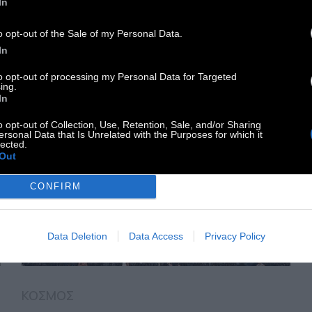
In
2 Ιουλίου 2019
o opt-out of the Sale of my Personal Data.
In
to opt-out of processing my Personal Data for Targeted
ing.
In
o opt-out of Collection, Use, Retention, Sale, and/or Sharing
ersonal Data that Is Unrelated with the Purposes for which it
lected.
Out
CONFIRM
Data Deletion
Data Access
Privacy Policy
ΚΟΣΜΟΣ