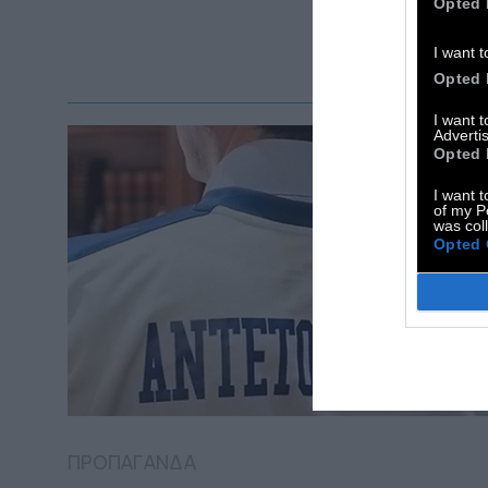
Opted 
I want t
Opted 
I want 
Advertis
Opted 
I want t
of my P
was col
Opted 
ΠΡΟΠΑΓΑΝΔΑ