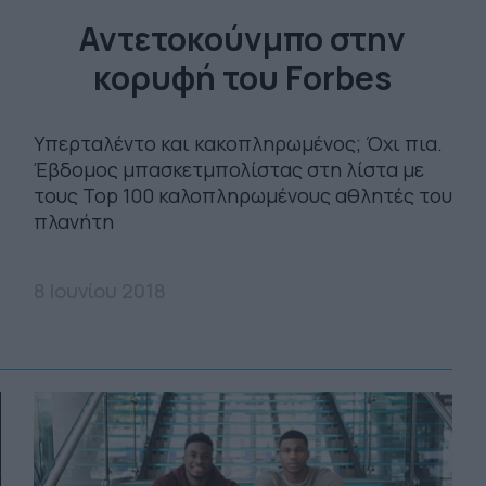
Αντετοκούνμπο στην
κορυφή του Forbes
Υπερταλέντο και κακοπληρωμένος; Όχι πια.
Έβδομος μπασκετμπολίστας στη λίστα με
τους Top 100 καλοπληρωμένους αθλητές του
πλανήτη
8 Ιουνίου 2018