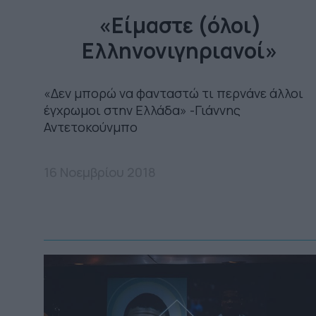
«Είμαστε (όλοι)
Ελληνονιγηριανοί»
«Δεν μπορώ να φανταστώ τι περνάνε άλλοι
έγχρωμοι στην Ελλάδα» -Γιάννης
Αντετοκούνμπο
16 Νοεμβρίου 2018