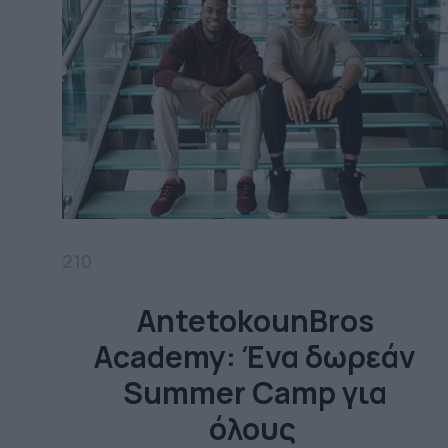
210
AntetokounBros
Academy: Ένα δωρεάν
Summer Camp για
όλους