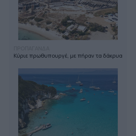
ΠΡΟΠΑΓΑΝΔΑ
Κύριε πρωθυπουργέ, με πήραν τα δάκρυα