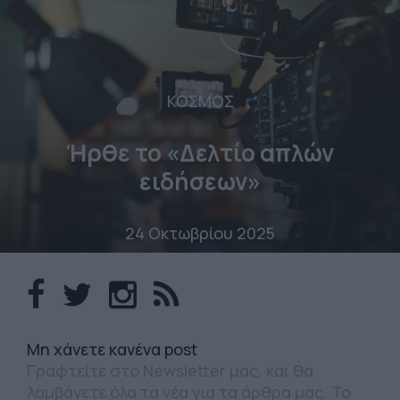
ΚΟΣΜΟΣ
Ήρθε το «Δελτίο απλών
ειδήσεων»
24 Οκτωβρίου 2025
Mη χάνετε κανένα post
Γραφτείτε στο Newsletter μας, και θα
λαμβάνετε όλα τα νέα για τα άρθρα μας. Το