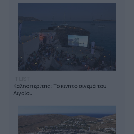
IT LIST
Καλησπερίτης: Το κινητό σινεμά του
Αιγαίου