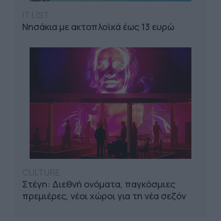
IT LIST
Νησάκια με ακτοπλοϊκά έως 13 ευρώ
CULTURE
Στέγη: Διεθνή ονόματα, παγκόσμιες
πρεμιέρες, νέοι χώροι για τη νέα σεζόν