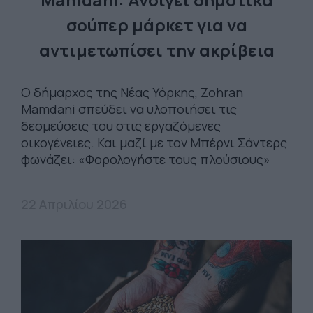
σούπερ μάρκετ για να
αντιμετωπίσει την ακρίβεια
Ο δήμαρχος της Νέας Υόρκης, Zohran
Mamdani σπεύδει να υλοποιήσει τις
δεσμεύσεις του στις εργαζόμενες
οικογένειες. Και μαζί με τον Μπέρνι Σάντερς
φωνάζει: «Φορολογήστε τους πλούσιους»
22 Απριλίου 2026