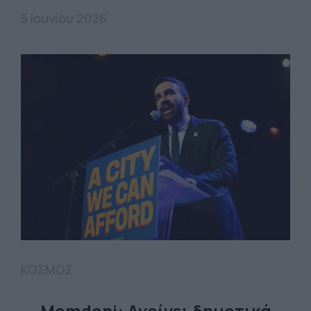
5 Ιουνίου 2026
ΚΟΣΜΟΣ
Mamdani: Ανοίγει δημοτικά