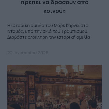
πρέπει να δράσουν από
κοινού»
Η ιστορική ομιλία του Μαρκ Κάρνεϊ στο
Νταβός, υπό την σκιά του Τραμπισμού.
Διαβάστε ολόκληρη την ιστορική ομιλία
22 Ιανουαρίου 2026