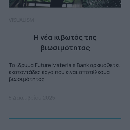
VISUALISM
Η νέα κιβωτός της
βιωσιμότητας
Το ίδρυμα Future Materials Bank αρχειοθετεί
εκατοντάδες έργα που είναι αποτέλεσμα
βιωσιμότητας
5 Δεκεμβρίου 2025