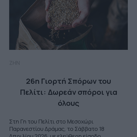
ΖΗΝ
26η Γιορτή Σπόρων του
Πελίτι: Δωρεάν σπόροι για
όλους
Στη Γη του Πελίτι στο Μεσοχώρι
Παρανεστίου Δράμας, το Σάββατο 18
Απριλίου 2026, με ελεύθερη είσοδο