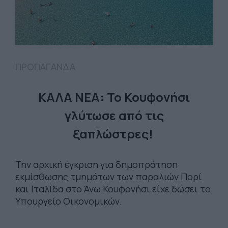
ΠΡΟΠΑΓΑΝΔΑ
ΚΑΛΑ ΝΕΑ: Το Κουφονήσι
γλύτωσε από τις
ξαπλώστρες!
Την αρχική έγκριση για δημοπράτηση
εκμίσθωσης τμημάτων των παραλιών Πορί
και Ιταλίδα στο Άνω Κουφονήσι είχε δώσει το
Υπουργείο Οικονομικών.