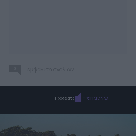
0
εμφάνιση σχολίων
Πρόσφατα
ΠΡΟΠΑΓΑΝΔΑ