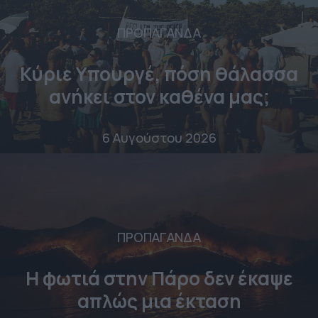
ΠΡΟΠΑΓΑΝΔΑ
Κύριε Υπουργέ, πόση θάλασσα
ανήκει στον καθένα μας;
6 Αυγούστου 2026
ΠΡΟΠΑΓΑΝΔΑ
Η φωτιά στην Πάρο δεν έκαψε
απλώς μια έκταση