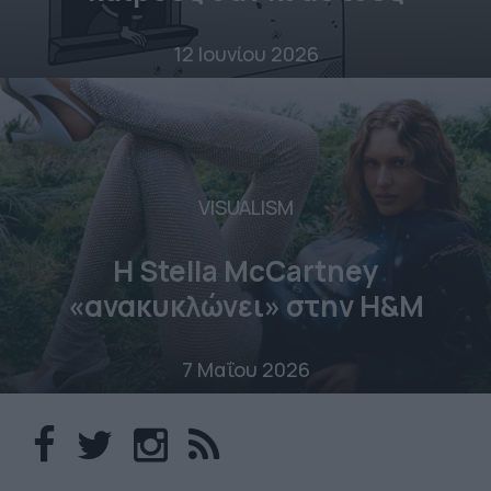
12 Ιουνίου 2026
VISUALISM
Η Stella McCartney
«ανακυκλώνει» στην H&M
7 Μαΐου 2026