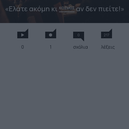
«Ελάτε ακόμη κι
αν δεν πιείτε!»
ΚΟΣΜΟΣ
0
217
0
1
σχόλια
λέξεις