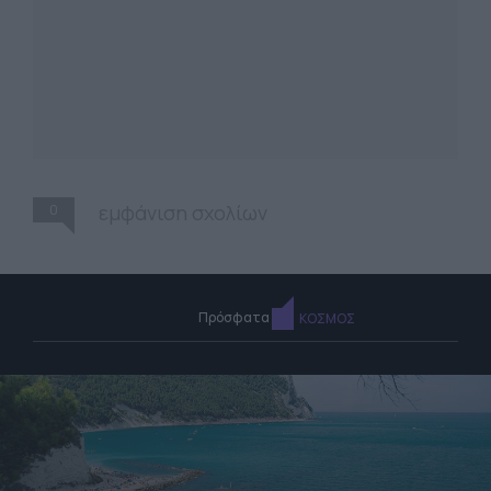
0
εμφάνιση σχολίων
Πρόσφατα
ΚΟΣΜΟΣ