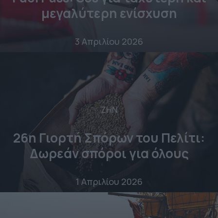
μεγαλύτερη ενίσχυση
3 Απριλίου 2026
ΖΗΝ
26η Γιορτή Σπόρων του Πελίτι:
Δωρεάν σπόροι για όλους
1 Απριλίου 2026