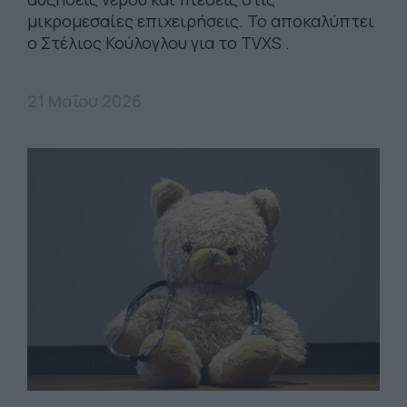
μικρομεσαίες επιχειρήσεις. Το αποκαλύπτει
ο Στέλιος Κούλογλου για το TVXS .
21 Μαΐου 2026