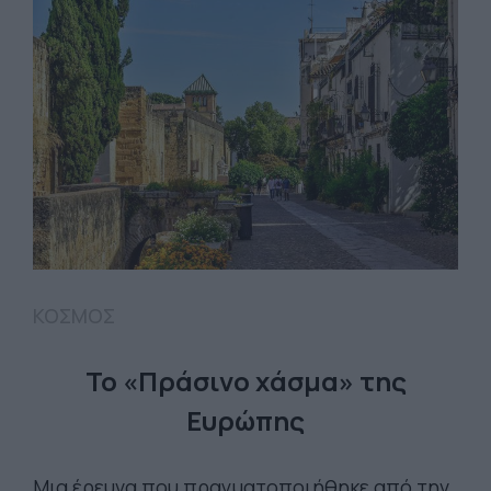
ΚΟΣΜΟΣ
Το «Πράσινο χάσμα» της
Ευρώπης
Μια έρευνα που πραγματοποιήθηκε από την