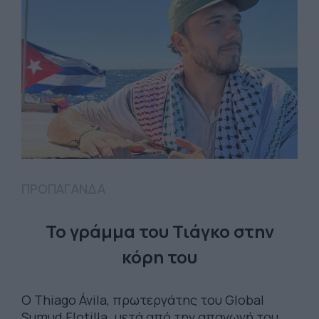
ΠΡΟΠΑΓΑΝΔΑ
Το γράμμα του Τιάγκο στην
κόρη του
Ο Thiago Ávila, πρωτεργάτης του Global
Sumud Flotilla. μετά από την απαγωγή του