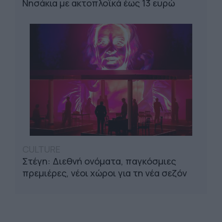
Νησάκια με ακτοπλοϊκά έως 13 ευρώ
CULTURE
Στέγη: Διεθνή ονόματα, παγκόσμιες
πρεμιέρες, νέοι χώροι για τη νέα σεζόν