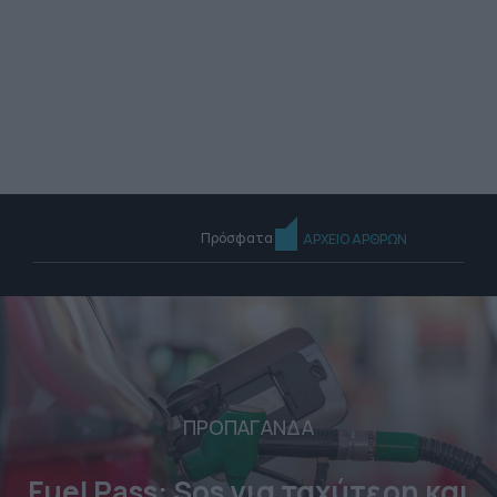
Πρόσφατα
ΑΡΧΕΙΟ ΑΡΘΡΩΝ
ΠΡΟΠΑΓΑΝΔΑ
Fuel Pass: Sos για ταχύτερη και