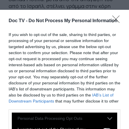
από το Ισραήλ, στέλνει γράμμα στην κόρη
του
Doc TV -
Do Not Process My Personal Information
5 Μαΐου 2026
If you wish to opt-out of the sale, sharing to third parties, or
processing of your personal or sensitive information for
targeted advertising by us, please use the below opt-out
section to confirm your selection. Please note that after your
opt-out request is processed you may continue seeing
interest-based ads based on personal information utilized by
us or personal information disclosed to third parties prior to
your opt-out. You may separately opt-out of the further
disclosure of your personal information by third parties on the
IAB’s list of downstream participants. This information may
also be disclosed by us to third parties on the
IAB’s List of
Downstream Participants
that may further disclose it to other
third parties.
Personal Data Processing Opt Outs