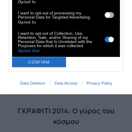
Opted In
I want to opt-out of processing my
Personal Data for Targeted Advertising.
Opted In
I want to opt-out of Collection, Use,
Retention, Sale, and/or Sharing of my
Personal Data that Is Unrelated with the
Purposes for which it was collected.
Opted Out
CONFIRM
Data Deletion
Data Access
Privacy Policy
VISUALISM
ΓΚΡΑΦΙΤΙ 2014: Ο γύρος του
κόσμου