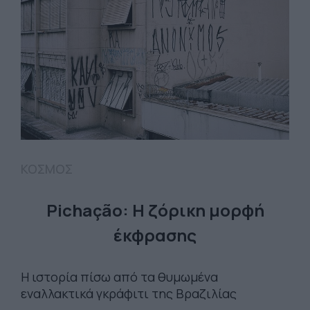
ΚΟΣΜΟΣ
Pichação: Η ζόρικη μορφή
έκφρασης
Η ιστορία πίσω από τα θυμωμένα
εναλλακτικά γκράφιτι της Βραζιλίας