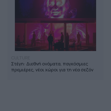
CULTURE
Στέγη: Διεθνή ονόματα, παγκόσμιες
πρεμιέρες, νέοι χώροι για τη νέα σεζόν