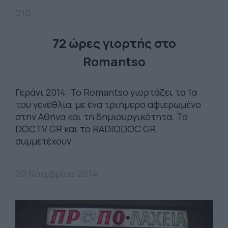
210
72 ώρες γιορτής στο
Romantso
Γεράνι 2014: Το Romantso γιορτάζει τα 1α
του γενέθλια, με ένα τριήμερο αφιερωμένο
στην Αθήνα και τη δημιουργικότητα. Το
DOCTV.GR και το RADIODOC.GR
συμμετέχουν
20 Νοεμβρίου 2014