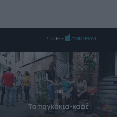
Πρόσφατα
ΑΡΧΕΙΟ ΑΡΘΡΩΝ
ΖΗΝ
Τα παγκάκια-καφέ