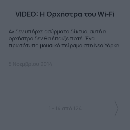
VIDEO: Η Ορχήστρα του Wi-Fi
Αν δεν υπήρχε ασύρματο δίκτυο, αυτή η
ορχήστρα δεν θα έπαιζε ποτέ. Ένα
πρωτότυπο μουσικό πείραμα στη Νέα Υόρκη
5 Νοεμβρίου 2014
1 - 14 από 124