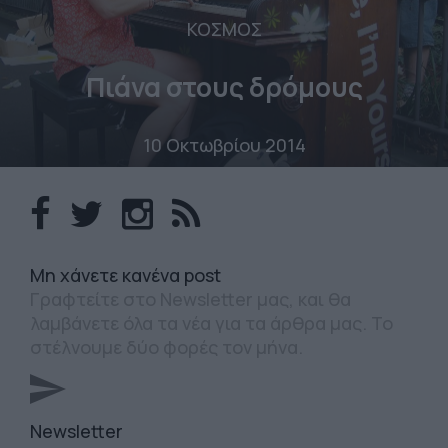
ΚΟΣΜΟΣ
Πιάνα στους δρόμους
10 Οκτωβρίου 2014
Mη χάνετε κανένα post
Γραφτείτε στο Newsletter μας, και θα
λαμβάνετε όλα τα νέα για τα άρθρα μας. Το
στέλνουμε δύο φορές τον μήνα.
Newsletter