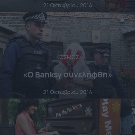
21 Οκτωβρίου 2014
ΚΟΣΜΟΣ
«Ο Banksy συνελήφθη»
21 Οκτωβρίου 2014