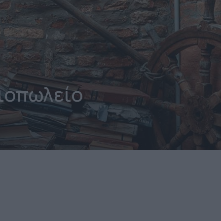
ιοπωλείο