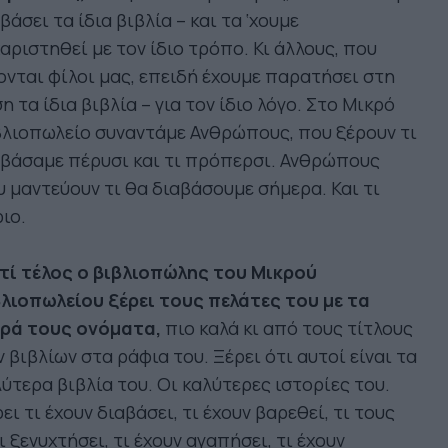
βάσει τα ίδια βιβλία – και τα ‘χουμε
αριστηθεί με τον ίδιο τρόπο. Κι άλλους, που
ονται φίλοι μας, επειδή έχουμε παρατήσει στη
η τα ίδια βιβλία – για τον ίδιο λόγο. Στο Μικρό
λιοπωλείο συναντάμε Ανθρώπους, που ξέρουν τι
βάσαμε πέρυσι και τι πρόπερσι. Ανθρώπους
 μαντεύουν τι θα διαβάσουμε σήμερα. Και τι
ιο.
ατί τέλος ο βιβλιοπώλης του Μικρού
λιοπωλείου ξέρει τους πελάτες του με τα
κρά τους ονόματα,
πιο καλά κι από τους τίτλους
 βιβλίων στα ράφια του. Ξέρει ότι αυτοί είναι τα
ύτερα βιβλία του. Οι καλύτερες ιστορίες του.
ει τι έχουν διαβάσει, τι έχουν βαρεθεί, τι τους
ι ξενυχτήσει, τι έχουν αγαπήσει, τι έχουν