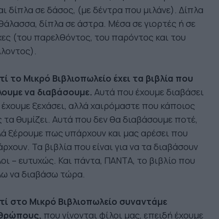
αι δίπλα σε δάσος, (με δέντρα που μιλάνε). Δίπλα
θάλασσα, δίπλα σε άστρα. Μέσα σε γιορτές ή σε
ες (του παρελθόντος, του παρόντος και του
λοντος).
τί το Μικρό Βιβλιοπωλείο έχει τα βιβλία που
λουμε να διαβάσουμε.
Αυτά που έχουμε διαβάσει
 έχουμε ξεχάσει, αλλά χαιρόμαστε που κάποιος
 τα θυμίζει. Αυτά που δεν θα διαβάσουμε ποτέ,
ά ξέρουμε πως υπάρχουν και μας αρέσει που
ρχουν. Τα βιβλία που είναι για να τα διαβάσουν
οι – ευτυχώς. Και πάντα, ΠΑΝΤΑ, το βιβλίο που
λω να διαβάσω τώρα.
ατί στο Μικρό Βιβλιοπωλείο συναντάμε
θρώπους,
που γίνονται φίλοι μας, επειδή έχουμε