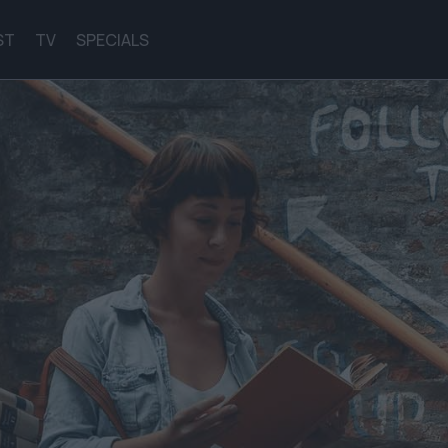
ST
TV
SPECIALS