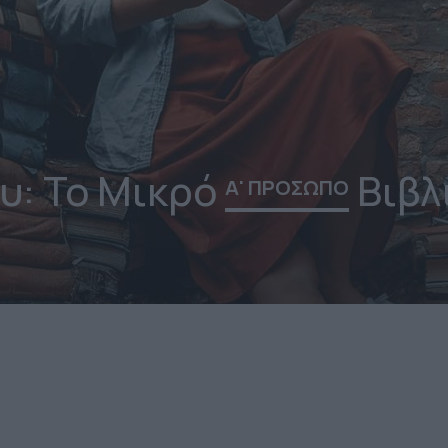
υ: Το Μικρό
Βιβλ
Α' ΠΡΟΣΩΠΟ