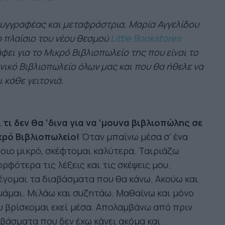
υγγραφέας και μεταφράστρια, Μαρία Αγγελίδου
 πλαίσιο του νέου θεσμού
Little Bookstores
φει για το Μικρό Βιβλιοπωλείο της που είναι το
νικό Βιβλιοπωλείο όλων μας και που θα ήθελε να
ι κάθε γειτονιά.
 τι δεν θα ‘δινα για να ‘μουνα βιβλιοπώλης σε
κρό Βιβλιοπωλείο!
Όταν μπαίνω μέσα σ’ ένα
οιο μικρό, σκέφτομαι καλύτερα. Ταιριάζω
ρφότερα τις λέξεις και τις σκέψεις μου.
γομαι τα διαβάσματα που θα κάνω. Ακούω και
άμαι. Μιλάω και συζητάω. Μαθαίνω και μόνο
 βρίσκομαι εκεί μέσα. Απολαμβάνω από πριν
βάσματα που δεν έχω κάνει ακόμα και