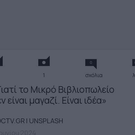
0
1
σχόλια
Γιατί το Μικρό Βιβλιοπωλείο
ν είναι μαγαζί. Είναι ιδέα»
CTV.GR | UNSPLASH
Ιουνίου 2024