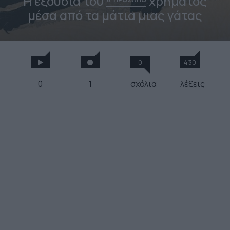
Η εξουσία του
χρήματος
μέσα από τα μάτια μιας γάτας
0
430
0
1
σχόλια
λέξεις