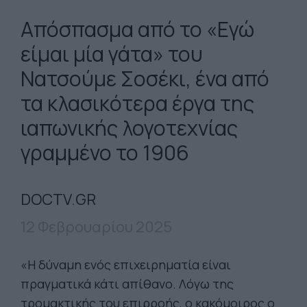
Aπόσπασμα από το «Εγώ
είμαι μία γάτα» του
Νατσούμε Σοσέκι, ένα από
τα κλασικότερα έργα της
ιαπωνικής λογοτεχνίας
γραμμένο το 1906
DOCTV.GR
12 Φεβρουαρίου 2025
«Η δύναμη ενός επιχειρηματία είναι
πραγματικά κάτι απίθανο. Λόγω της
τρομακτικής του επιρροής, ο κακόμοιρος ο