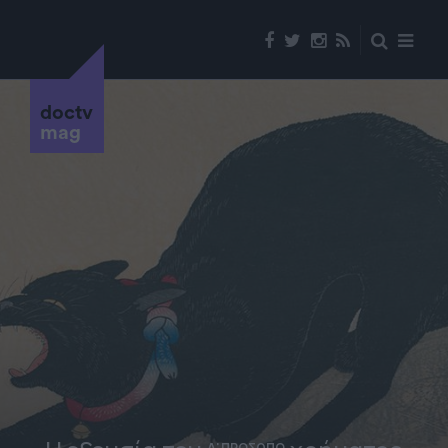
doctv
mag
Α' ΠΡΟΣΩΠΟ