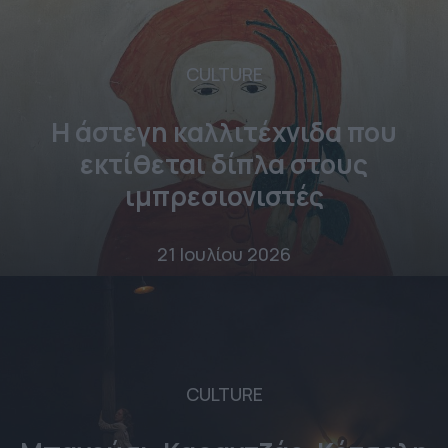
CULTURE
Η άστεγη καλλιτέχνιδα που
εκτίθεται δίπλα στους
ιμπρεσιονιστές
21 Ιουλίου 2026
CULTURE