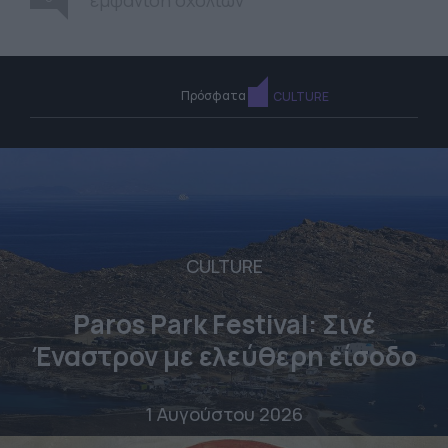
εμφάνιση σχολίων
Πρόσφατα
CULTURE
CULTURE
Paros Park Festival: Σινέ
Έναστρον με ελεύθερη είσοδο
1 Αυγούστου 2026