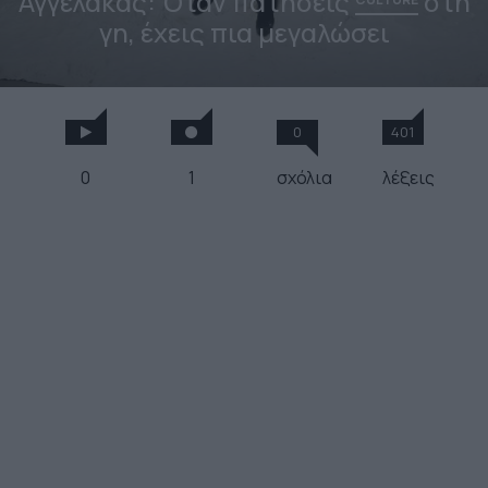
Αγγελάκας: Όταν πατήσεις
στη
γη, έχεις πια μεγαλώσει
0
401
0
1
σχόλια
λέξεις