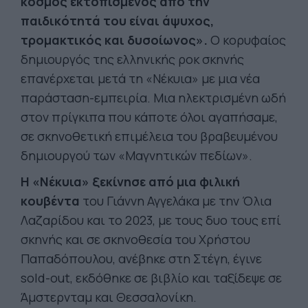
κόσμος εκτοπισμένος από την
παιδικότητά του είναι άψυχος,
τρομακτικός και δυσοίωνος».
Ο κορυφαίος
δημιουργός της ελληνικής ροκ σκηνής
επανέρχεται μετά τη «Νέκυια» με μια νέα
παράσταση-εμπειρία. Μια ηλεκτρισμένη ωδή
στον πρίγκιπα που κάποτε όλοι αγαπήσαμε,
σε σκηνοθετική επιμέλεια του βραβευμένου
δημιουργού των «Μαγνητικών πεδίων».
Η «Νέκυια» ξεκίνησε από μια φιλική
κουβέντα
του Γιάννη Αγγελάκα με την Όλια
Λαζαρίδου και το 2023, με τους δυο τους επί
σκηνής και σε σκηνοθεσία του Χρήστου
Παπαδόπουλου, ανέβηκε στη Στέγη, έγινε
sold-out, εκδόθηκε σε βιβλίο και ταξίδεψε σε
Άμστερνταμ και Θεσσαλονίκη.