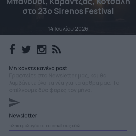
Μπανούσι, Καραντζάς, Κότσαλη
στο 23o Sirenos Festival
14 Ιουλίου 2026
Mη χάνετε κανένα post
Γραφτείτε στο Newsletter μας, και θα
λαμβάνετε όλα τα νέα για τα άρθρα μας. Το
στέλνουμε δύο φορές τον μήνα.
Newsletter