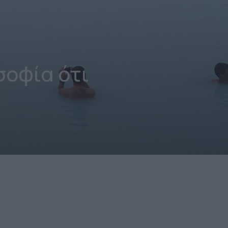
σοφία ότι