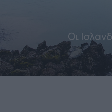
Οι Ισλαν