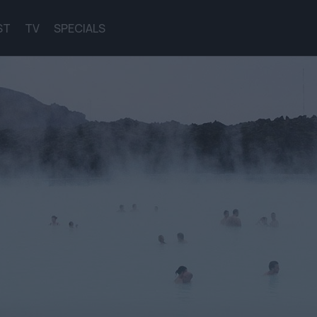
ST
TV
SPECIALS