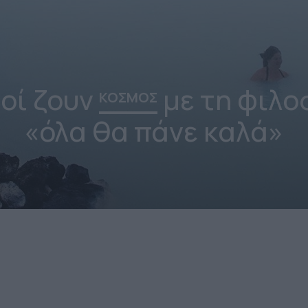
δοί ζουν
με τη φιλο
ΚΟΣΜΟΣ
«όλα θα πάνε καλά»