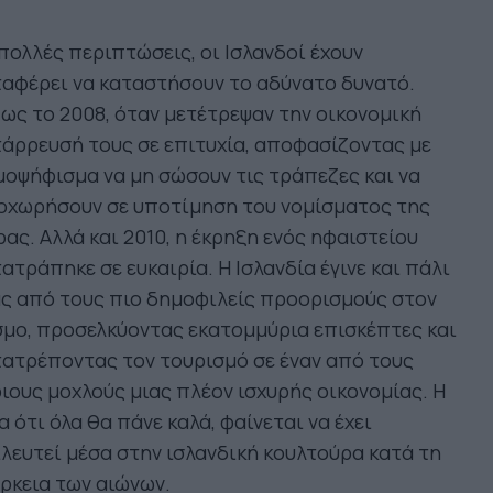
πολλές περιπτώσεις, οι Ισλανδοί έχουν
αφέρει να καταστήσουν το αδύνατο δυνατό.
ς το 2008, όταν μετέτρεψαν την οικονομική
άρρευσή τους σε επιτυχία, αποφασίζοντας με
οψήφισμα να μη σώσουν τις τράπεζες και να
οχωρήσουν σε υποτίμηση του νομίσματος της
ας. Αλλά και 2010, η έκρηξη ενός ηφαιστείου
ατράπηκε σε ευκαιρία. Η Ισλανδία έγινε και πάλι
ς από τους πιο δημοφιλείς προορισμούς στον
μο, προσελκύοντας εκατομμύρια επισκέπτες και
ατρέποντας τον τουρισμό σε έναν από τους
ιους μοχλούς μιας πλέον ισχυρής οικονομίας. Η
α ότι όλα θα πάνε καλά, φαίνεται να έχει
λευτεί μέσα στην ισλανδική κουλτούρα κατά τη
ρκεια των αιώνων.