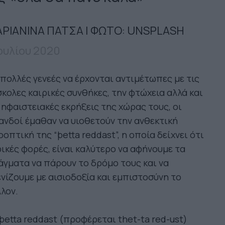
ΡΙΑΝΙΝΑ ΠΑΤΣΑ | ΦΩΤΟ: UNSPLASH
Ιουλίου 2020
πολλές γενεές να έρχονται αντιμέτωπες με τις
κολες καιρικές συνθήκες, την φτώχεια αλλά και
 ηφαιστειακές εκρήξεις της χώρας τους, οι
ανδοί έμαθαν να υιοθετούν την ανθεκτική
οπτική της “þetta reddast”, η οποία δείχνει ότι
ικές φορές, είναι καλύτερο να αφήνουμε τα
γματα να πάρουν το δρόμο τους και να
νίζουμε με αισιοδοξία και εμπιστοσύνη το
λον.
þetta reddast (προφέρεται thet-ta red-ust)