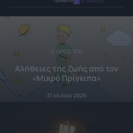
Πρόσφατα
Α' ΠΡΟΣΩΠΟ
Α' ΠΡΟΣΩΠΟ
Αλήθειες της ζωής από τον
«Μικρό Πρίγκιπα»
31 Ιουλίου 2026