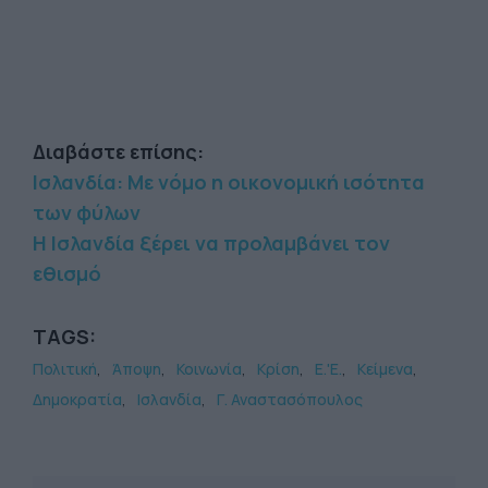
Διαβάστε επίσης:
Ισλανδία: Με νόμο η οικονομική ισότητα
των φύλων
Η Ισλανδία ξέρει να προλαμβάνει τον
εθισμό
TAGS:
Πολιτική
Άποψη
Κοινωνία
Κρίση
Ε.'Ε.
Κείμενα
Δημοκρατία
Ισλανδία
Γ. Αναστασόπουλος