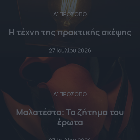
Α' ΠΡΟΣΩΠΟ
Η τέχνη της πρακτικής σκέψης
27 Ιουλίου 2026
Α' ΠΡΟΣΩΠΟ
Μαλατέστα: Το ζήτημα του
έρωτα