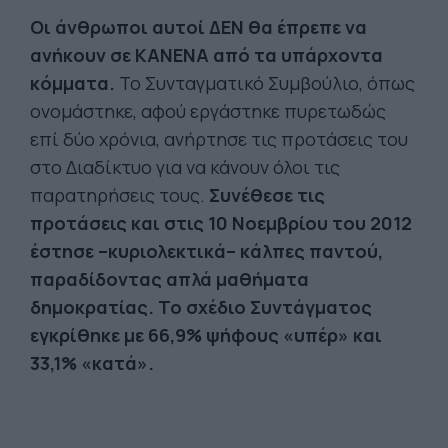
Οι άνθρωποι αυτοί ΔΕΝ θα έπρεπε να
ανήκουν σε ΚΑΝΕΝΑ από τα υπάρχοντα
κόμματα.
Το Συνταγματικό Συμβούλιο, όπως
ονομάστηκε, αφού εργάστηκε πυρετωδώς
επί δύο χρόνια, ανήρτησε τις προτάσεις του
στο Διαδίκτυο για να κάνουν όλοι τις
παρατηρήσεις τους.
Συνέθεσε τις
προτάσεις και στις 10 Νοεμβρίου του 2012
έστησε –κυριολεκτικά– κάλπες παντού,
παραδίδοντας απλά μαθήματα
δημοκρατίας. Το σχέδιο Συντάγματος
εγκρίθηκε με 66,9% ψήφους «υπέρ» και
33,1% «κατά».