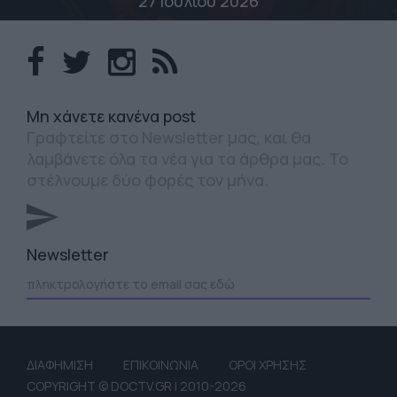
27 Ιουλίου 2026
Mη χάνετε κανένα post
Γραφτείτε στο Newsletter μας, και θα
λαμβάνετε όλα τα νέα για τα άρθρα μας. Το
στέλνουμε δύο φορές τον μήνα.
Newsletter
ΔΙΑΦΗΜΙΣΗ
ΕΠΙΚΟΙΝΩΝΙΑ
ΟΡΟΙ ΧΡΗΣΗΣ
COPYRIGHT © DOCTV.GR | 2010-2026