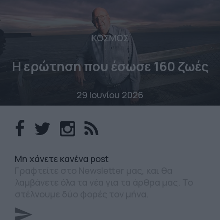
ΚΟΣΜΟΣ
Η ερώτηση που έσωσε 160 ζωές
29 Ιουνίου 2026
Mη χάνετε κανένα post
Γραφτείτε στο Newsletter μας, και θα
λαμβάνετε όλα τα νέα για τα άρθρα μας. Το
στέλνουμε δύο φορές τον μήνα.