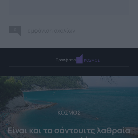
0
εμφάνιση σχολίων
Πρόσφατα
ΚΟΣΜΟΣ
ΚΟΣΜΟΣ
Είναι και τα σάντουιτς λαθραία