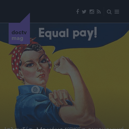
doctv
mag
ΚΟΣΜΟΣ