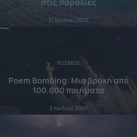
στις παραλίες
17 Ιουλίου 2026
ΚΟΣΜΟΣ
Poem Bombing: Mια βροχή από
100.000 ποιήματα
2 Ιουλίου 2026