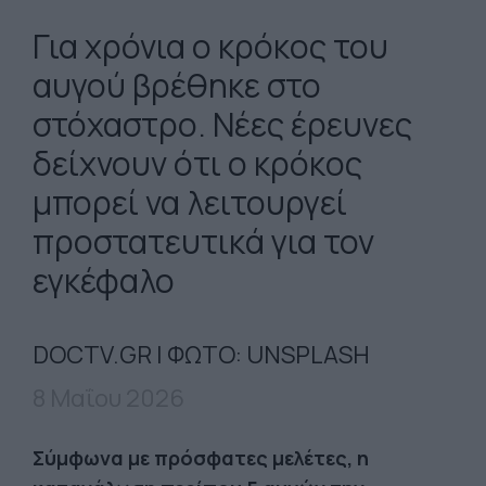
Για χρόνια ο κρόκος του
αυγού βρέθηκε στο
στόχαστρο. Νέες έρευνες
δείχνουν ότι ο κρόκος
μπορεί να λειτουργεί
προστατευτικά για τον
εγκέφαλο
DOCTV.GR | ΦΩΤΟ: UNSPLASH
8 Μαΐου 2026
Σύμφωνα με πρόσφατες μελέτες, η