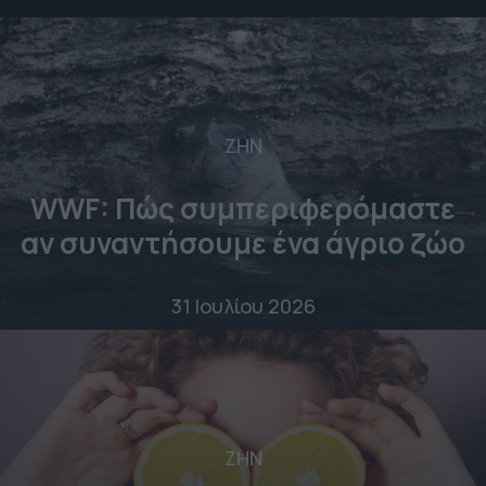
ΖΗΝ
WWF: Πώς συμπεριφερόμαστε
αν συναντήσουμε ένα άγριο ζώο
31 Ιουλίου 2026
ΖΗΝ