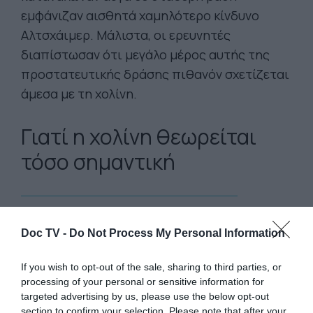
εμφάνιζαν αισθητά χαμηλότερο κίνδυνο
Αλτσχάιμερ. Μάλιστα, οι ερευνητές
διαπίστωσαν ότι μεγάλο μέρος αυτής της
προστατευτικής δράσης πιθανόν σχετίζεται
άμεσα με τη χολίνη.
Γιατί η χολίνη θεωρείται
τόσο σημαντική
Doc TV -
Do Not Process My Personal Information
Η χολίνη βοηθά τον οργανισμό
να παράγει
ακετυλοχολίνη, έναν νευροδιαβιβαστή που
If you wish to opt-out of the sale, sharing to third parties, or
σχετίζεται με τη μνήμη, τη μάθηση και τη
processing of your personal or sensitive information for
συγκέντρωση. Με απλά λόγια, αποτελεί ένα
targeted advertising by us, please use the below opt-out
section to confirm your selection. Please note that after your