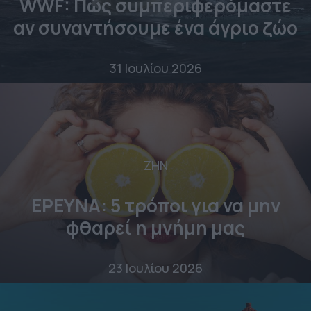
WWF: Πώς συμπεριφερόμαστε
αν συναντήσουμε ένα άγριο ζώο
31 Ιουλίου 2026
ΖΗΝ
ΕΡΕΥΝΑ: 5 τρόποι για να μην
φθαρεί η μνήμη μας
23 Ιουλίου 2026