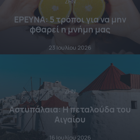
ΖΗΝ
ΕΡΕΥΝΑ: 5 τρόποι για να μην
φθαρεί η μνήμη μας
23 Ιουλίου 2026
ΖΗΝ
Αστυπάλαια: Η πεταλούδα του
Αιγαίου
16 Ιουλίου 2026