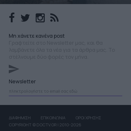
Mη χάνετε κανένα post
Γραφτείτε στο Newsletter μας, και θα
λαμβάνετε όλα τα νέα για τα άρθρα μας. Το
στέλνουμε δύο φορές τον μήνα.
Newsletter
ΔΙΑΦΗΜΙΣΗ
ΕΠΙΚΟΙΝΩΝΙΑ
ΟΡΟΙ ΧΡΗΣΗΣ
COPYRIGHT © DOCTV.GR | 2010-2026