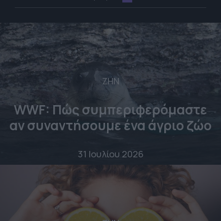
ΖΗΝ
WWF: Πώς συμπεριφερόμαστε
αν συναντήσουμε ένα άγριο ζώο
31 Ιουλίου 2026