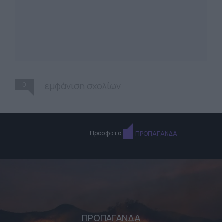
0
εμφάνιση σχολίων
Πρόσφατα
ΠΡΟΠΑΓΑΝΔΑ
ΠΡΟΠΑΓΑΝΔΑ