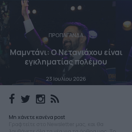
ΠΡΟΠΑΓΑΝΔΑ
Μαμντάνι: Ο Νετανιάχου είναι
εγκληματίας πολέμου
23 Ιουλίου 2026
Mη χάνετε κανένα post
Γραφτείτε στο Newsletter μας, και θα
λαμβάνετε όλα τα νέα για τα άρθρα μας. Το